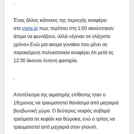
.
Ένας άλλος κάτοικος της περιοχής αναφέρει
στο
voria.gr
πως περίπου στη 1:00 ακούστηκαν
άτομα να φωνάζουν, αλλά «έγιναν σε ελάχιστο
χρόνο».Ενώ μια ακομα γυναίκα που μένει σε
παρακείμενη πολυκατοικία αναφέρει ότι μετά τις
12:30 άκουσε έντονη φασαρία.
.
Αποτέλεσμα της αιματηρής επίθεσης ηταν ο
19χρονος να τραυματιστεί θανάσιμα από μαχαιριά
βουβωνική χώρα. Ο δεύτερος νεαρός σοβαρά
τραύματα σε κεφάλι και θώρακα, ενώ ο τρίτος να
τραυματιστεί από μαχαιριά στον γλουτό.