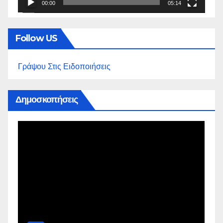
00:00
05:14
Follow US
Γράψου Στις Ειδοποιήσεις
Δημοσκοπήσεις