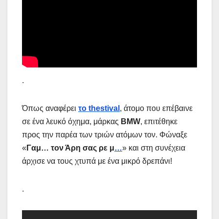
.
Όπως αναφέρει
το thestival
, άτομο που επέβαινε
σε ένα λευκό όχημα, μάρκας
BMW
, επιτέθηκε
προς την παρέα των τριών ατόμων τον. Φώναξε
«
Γαμ… τον Άρη σας ρε μ
…
» και στη συνέχεια
άρχισε να τους χτυπά με ένα μικρό δρεπάνι!
.