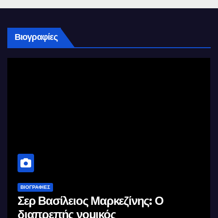
Βιογραφίες
ΒΙΟΓΡΑΦΊΕΣ
Σερ Βασίλειος Μαρκεζίνης: Ο
διαπρεπής νομικός