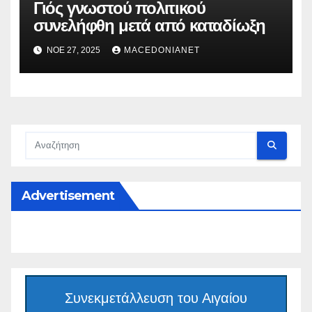
Γιός γνωστού πολιτικού
συνελήφθη μετά από καταδίωξη
ΝΟΈ 27, 2025
MACEDONIANET
Advertisement
Συνεκμετάλλευση του Αιγαίου