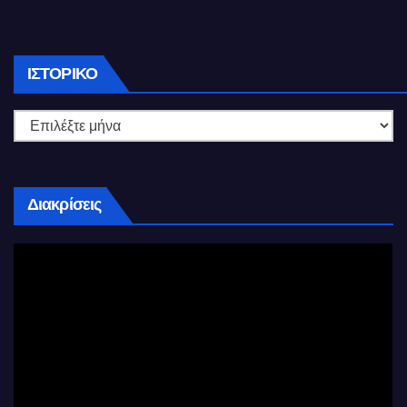
Ιστορικό
ΙΣΤΟΡΙΚΌ
Διακρίσεις