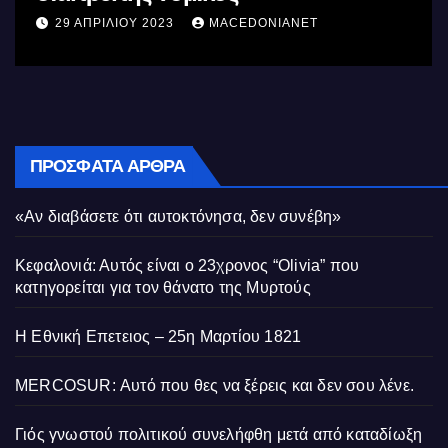
29 ΑΠΡΙΛΊΟΥ 2023
MACEDONIANET
ΠΡΌΣΦΑΤΑ ΆΡΘΡΑ
«Αν διαβάσετε ότι αυτοκτόνησα, δεν συνέβη»
Κεφαλονιά: Αυτός είναι ο 23χρονος “Olivia” που
κατηγορείται για τον θάνατο της Μυρτούς
Η Εθνική Επετειος – 25η Μαρτίου 1821
MERCOSUR: Αυτό που θες να ξέρεις και δεν σου λένε.
Γιός γνωστού πολιτικού συνελήφθη μετά από καταδίωξη