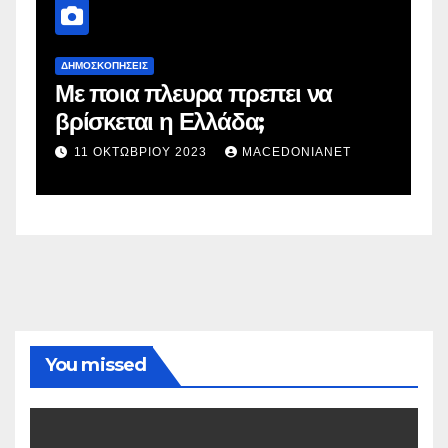
ΔΗΜΟΣΚΟΠΉΣΕΙΣ
Με ποια πλευρα πρεπει να
ν
βρίσκεται η Ελλάδα;
11 ΟΚΤΩΒΡΊΟΥ 2023
MACEDONIANET
You missed