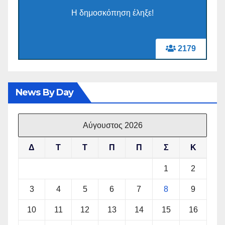
Η δημοσκόπηση έληξε!
2179
News By Day
Αύγουστος 2026
Δ
Τ
Τ
Π
Π
Σ
Κ
1
2
3
4
5
6
7
8
9
10
11
12
13
14
15
16