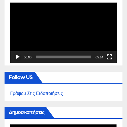
Πρόγραμμα
Αναπαραγωγής
Βίντεο
00:00
05:14
Follow US
Γράψου Στις Ειδοποιήσεις
Δημοσκοπήσεις