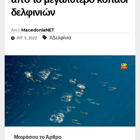
δελφινιών
Από
MacedoniaNET
#Δελφίνια
ΑΥΓ 5, 2022
Μοιράσου το Άρθρο