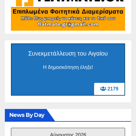
Συνεκμετάλλευση του Αιγαίου
Η δημοσκόπηση έληξε!
2179
News By Day
Αύγουστος 2026