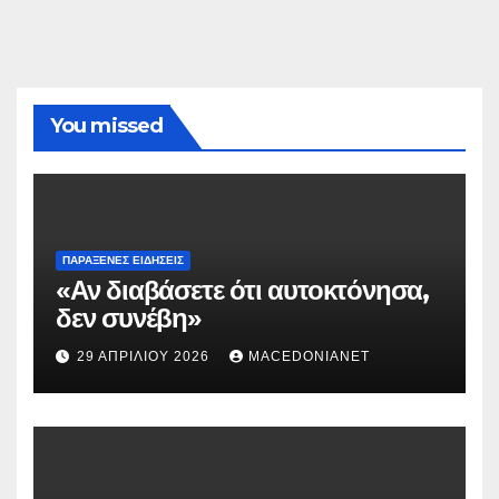
You missed
ΠΑΡΆΞΕΝΕΣ ΕΙΔΉΣΕΙΣ
«Αν διαβάσετε ότι αυτοκτόνησα,
δεν συνέβη»
29 ΑΠΡΙΛΊΟΥ 2026
MACEDONIANET