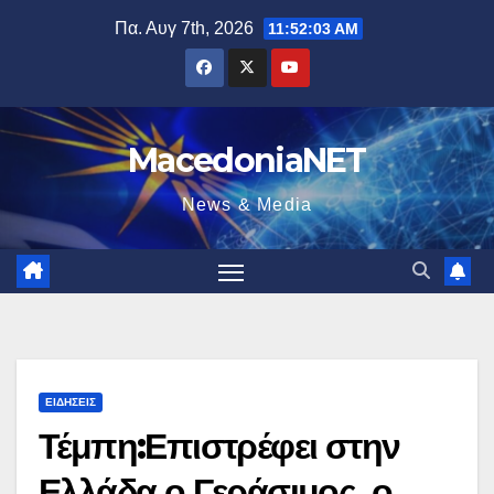
Μετάβαση
Πα. Αυγ 7th, 2026
11:52:04 AM
στο
περιεχόμενο
MacedoniaNET
News & Media
ΕΙΔΉΣΕΙΣ
Τέμπη:Επιστρέφει στην
Ελλάδα ο Γεράσιμος, ο