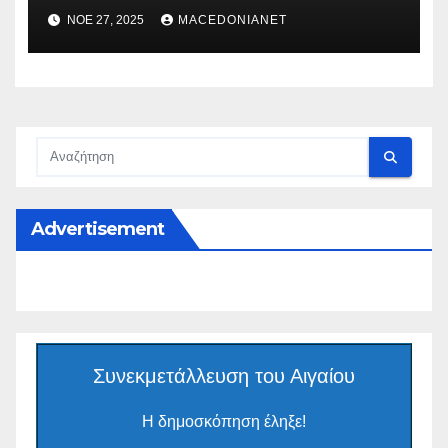
ΝΟΈ 27, 2025
MACEDONIANET
Advertisement
Συνεκμετάλλευση του Αιγαίου
Η δημοσκόπηση έληξε!