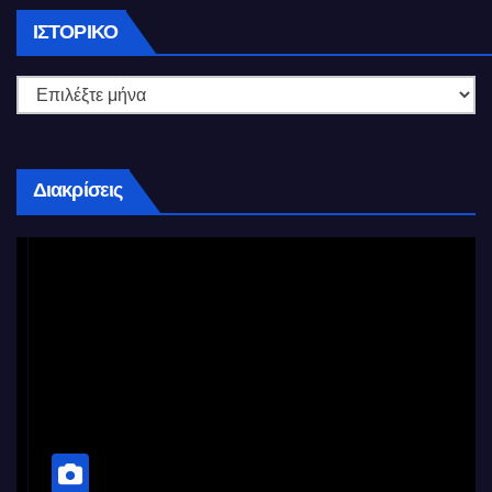
Ιστορικό
ΙΣΤΟΡΙΚΌ
Διακρίσεις