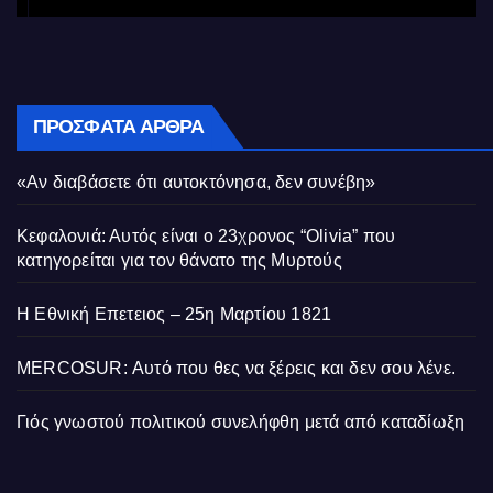
ΠΡΌΣΦΑΤΑ ΆΡΘΡΑ
«Αν διαβάσετε ότι αυτοκτόνησα, δεν συνέβη»
Κεφαλονιά: Αυτός είναι ο 23χρονος “Olivia” που
κατηγορείται για τον θάνατο της Μυρτούς
Η Εθνική Επετειος – 25η Μαρτίου 1821
MERCOSUR: Αυτό που θες να ξέρεις και δεν σου λένε.
Γιός γνωστού πολιτικού συνελήφθη μετά από καταδίωξη