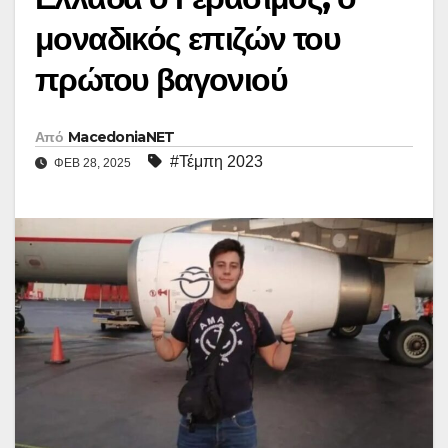
μοναδικός επιζών του
πρώτου βαγονιού
Από
MacedoniaNET
#Τέμπη 2023
ΦΕΒ 28, 2025