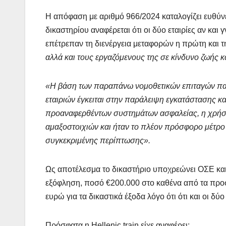
Η απόφαση με αριθμό 966/2024 καταλογίζει ευθύνε
δικαστηρίου αναφέρεται ότι οι δύο εταιρίες αν και
επέτρεπαν τη διενέργεια μεταφορών η πρώτη και τ
αλλά και τους εργαζόμενους της σε κίνδυνο ζωής κ
«Η βάση των παραπάνω νομοθετικών επιταγών π
εταιριών έγκειται στην παράλειψη εγκατάστασης κα
προαναφερθέντων συστημάτων ασφαλείας, η χρήση
αμαξοστοιχιών και ήταν το πλέον πρόσφορο μέτρ
συγκεκριμένης περίπτωσης».
Ως αποτέλεσμα το δικαστήριο υποχρεώνει ΟΣΕ και 
εξόφληση, ποσό €200.000 στο καθένα από τα προσφ
ευρώ για τα δικαστικά έξοδα λόγο ότι ότι και οι δύ
Πρόσφατα η Hellenic train είχε αναφέρει: