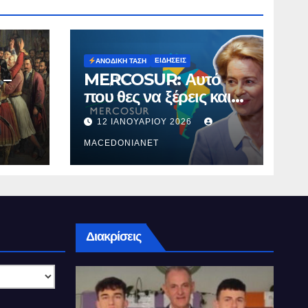
ΕΙΔΉΣΕΙΣ
ΑΝΟΔΙΚΉ ΤΆΣΗ
 –
MERCOSUR: Αυτό
που θες να ξέρεις και
δεν σου λένε.
12 ΙΑΝΟΥΑΡΊΟΥ 2026
MACEDONIANET
Διακρίσεις