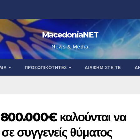
MacedoniaNET
News & Media
ΑΜΑ
ΠΡΟΣΩΠΙΚΌΤΗΤΕΣ
ΔΙΑΦΗΜΙΣΤΕΊΤΕ
Δ
 800.000€ καλούνται να
 σε συγγενείς θύματος