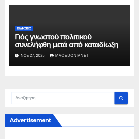
ΕΙΔΉΣΕΙΣ
Γιός γνωστού πολιτικού
συνελήφθη μετά από καταδίωξη
ΝΟΈ 27, 2025
MACEDONIANET
Advertisement