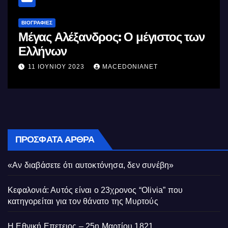
ΒΙΟΓΡΑΦΊΕΣ
Μέγας Αλέξανδρος: Ο μέγιστος των
Ελλήνων
11 ΙΟΥΝΊΟΥ 2023
MACEDONIANET
ΠΡΌΣΦΑΤΑ ΆΡΘΡΑ
«Αν διαβάσετε ότι αυτοκτόνησα, δεν συνέβη»
Κεφαλονιά: Αυτός είναι ο 23χρονος “Olivia” που
κατηγορείται για τον θάνατο της Μυρτούς
Η Εθνική Επετειος – 25η Μαρτίου 1821