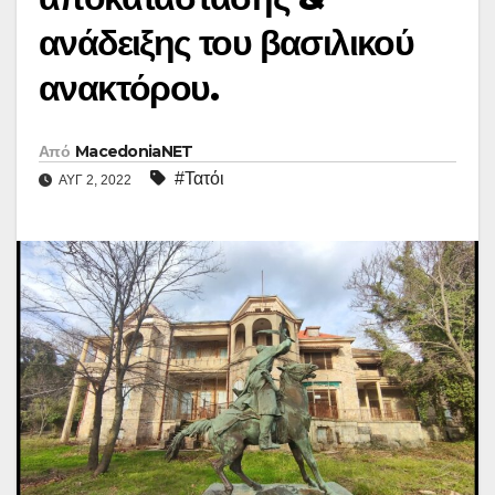
ανάδειξης του βασιλικού
ανακτόρου.
Από
MacedoniaNET
#Τατόι
ΑΥΓ 2, 2022