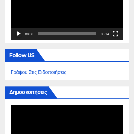
00:00
05:14
Follow US
Γράψου Στις Ειδοποιήσεις
Δημοσκοπήσεις