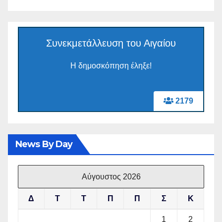
Συνεκμετάλλευση του Αιγαίου
Η δημοσκόπηση έληξε!
2179
News By Day
Αύγουστος 2026
Δ
Τ
Τ
Π
Π
Σ
Κ
1
2