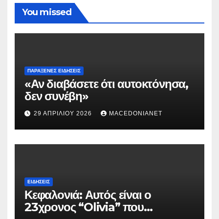
You missed
ΠΑΡΆΞΕΝΕΣ ΕΙΔΉΣΕΙΣ
«Αν διαβάσετε ότι αυτοκτόνησα,
δεν συνέβη»
29 ΑΠΡΙΛΊΟΥ 2026
MACEDONIANET
ΕΙΔΉΣΕΙΣ
Κεφαλονιά: Αυτός είναι ο
23χρονος “Olivia” που