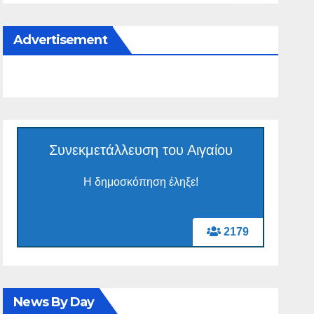
Advertisement
Συνεκμετάλλευση του Αιγαίου
Η δημοσκόπηση έληξε!
2179
News By Day