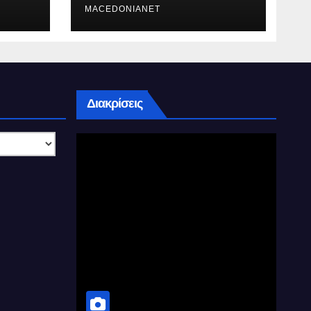
MACEDONIANET
Διακρίσεις