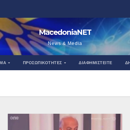
MacedoniaNET
News & Media
ΑΜΑ
ΠΡΟΣΩΠΙΚΌΤΗΤΕΣ
ΔΙΑΦΗΜΙΣΤΕΊΤΕ
Δ