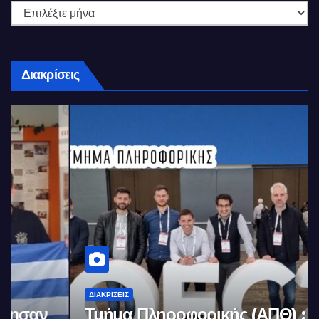
Διακρίσεις
ΔΙΑΚΡΊΣΕΙΣ
Τμήμα Πληροφορικής (ΑΠΘ) :