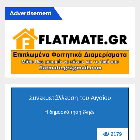
Advertisement
Συνεκμετάλλευση του Αιγαίου
Η δημοσκόπηση έληξε!
2179