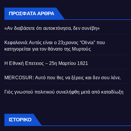
ΠΡΌΣΦΑΤΑ ΆΡΘΡΑ
«Αν διαβάσετε ότι αυτοκτόνησα, δεν συνέβη»
Κεφαλονιά: Αυτός είναι ο 23χρονος “Olivia” που
κατηγορείται για τον θάνατο της Μυρτούς
Η Εθνική Επετειος – 25η Μαρτίου 1821
MERCOSUR: Αυτό που θες να ξέρεις και δεν σου λένε.
Γιός γνωστού πολιτικού συνελήφθη μετά από καταδίωξη
Ιστορικό
ΙΣΤΟΡΙΚΌ