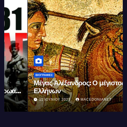
ΒΙΟΓΡΑΦΊΕΣ
Μέγας Αλέξανδρος: Ο μέγιστος των
Ελλήνων
11 ΙΟΥΝΊΟΥ 2023
MACEDONIANET