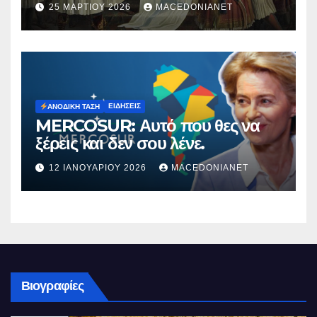
25 ΜΑΡΤΊΟΥ 2026
MACEDONIANET
ΕΙΔΉΣΕΙΣ
ΑΝΟΔΙΚΉ ΤΆΣΗ
MERCOSUR: Αυτό που θες να
ξέρεις και δεν σου λένε.
12 ΙΑΝΟΥΑΡΊΟΥ 2026
MACEDONIANET
Βιογραφίες