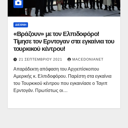
ΔΙΕΘΝΉ
«Βράζουν» με τον Ελπιδοφόρο!
Τίμησε τον Ερντογαν στα εγκαίνια του
τουρκικού κέντρου!
21 ΣΕΠΤΕΜΒΡΊΟΥ 2021
MACEDONIANET
Απαράδεκτη απόφαση του Αρχιεπίσκοπου
Αμερικής κ. Ελπιδοφόρου. Παρέστη στα εγκαίνια
του Τουρκικού κέντρου που εγκαινίασε ο Ταγιπ
Ερντογάν. Πρωτίστως οι…