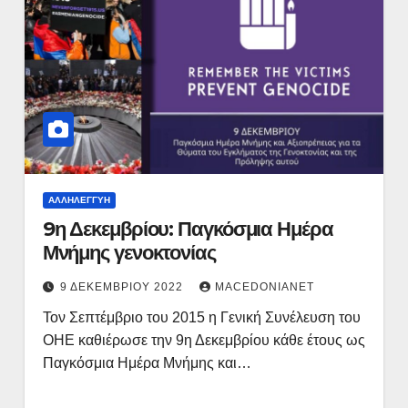
ΑΛΛΗΛΕΓΓΎΗ
9η Δεκεμβρίου: Παγκόσμια Ημέρα
Μνήμης γενοκτονίας
9 ΔΕΚΕΜΒΡΊΟΥ 2022
MACEDONIANET
Τον Σεπτέμβριο του 2015 η Γενική Συνέλευση του
ΟΗΕ καθιέρωσε την 9η Δεκεμβρίου κάθε έτους ως
Παγκόσμια Ημέρα Μνήμης και…