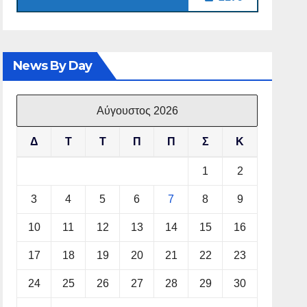
News By Day
Αύγουστος 2026
Δ
Τ
Τ
Π
Π
Σ
Κ
1
2
3
4
5
6
7
8
9
10
11
12
13
14
15
16
17
18
19
20
21
22
23
24
25
26
27
28
29
30