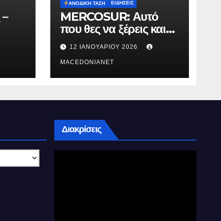
ΕΙΔΉΣΕΙΣ
ΑΝΟΔΙΚΉ ΤΆΣΗ
 –
MERCOSUR: Αυτό
που θες να ξέρεις και
δεν σου λένε.
12 ΙΑΝΟΥΑΡΊΟΥ 2026
MACEDONIANET
Διακρίσεις