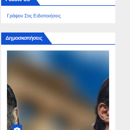
Γράψου Στις Ειδοποιήσεις
Δημοσκοπήσεις