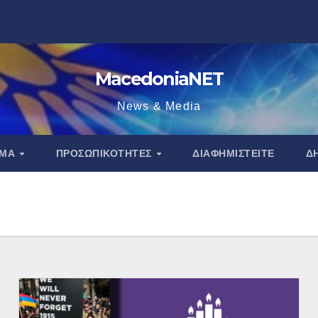
MacedoniaNET
News & Media
ΑΜΑ
ΠΡΟΣΩΠΙΚΌΤΗΤΕΣ
ΔΙΑΦΗΜΙΣΤΕΊΤΕ
Δ