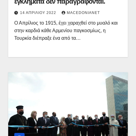
εγκλήματα δεν παραγράφονται.
14 ΑΠΡΙΛΊΟΥ 2022
MACEDONIANET
Ο Απρίλιος το 1915, έχει χαραχθεί στο μυαλό και
στην καρδιά κάθε Αρμενίου παγκοσμίως, η
Τουρκία διέπραξε ένα από τα…