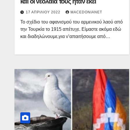
και οι νεολαία τους ήταν εκει
17 ΑΠΡΙΛΊΟΥ 2022
MACEDONIANET
Το σχέδιο του αφανισμού του αρμενικού λαού από
την Τουρκία το 1915 απέτυχε. Είμαστε ακόμα εδώ
και διαδηλώνουμε,για ν’απαιτήσουμε από…