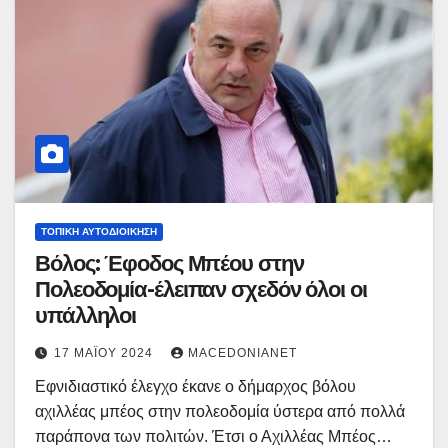
ΤΟΠΙΚΉ ΑΥΤΟΔΙΟΊΚΗΣΗ
Βόλος: Έφοδος Μπέου στην
Πολεοδομία-έλειπαν σχεδόν όλοι οι
υπάλληλοι
17 ΜΑΪ́ΟΥ 2024
MACEDONIANET
Εφνιδιαστικό έλεγχο έκανε ο δήμαρχος βόλου
αχιλλέας μπέος στην πολεοδομία ύστερα από πολλά
παράπονα των πολιτών. Έτσι ο Αχιλλέας Μπέος…