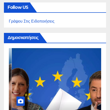
Follow US
Γράψου Στις Ειδοποιήσεις
Δημοσκοπήσεις