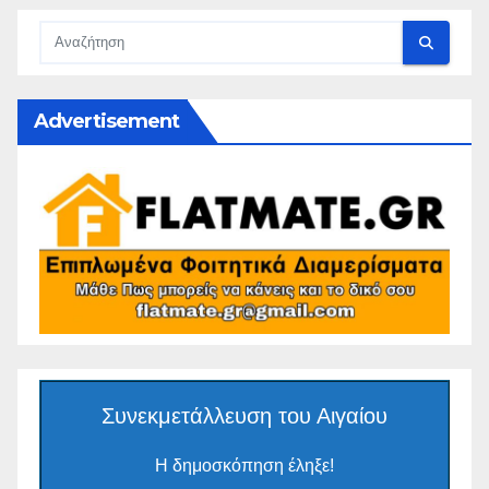
Advertisement
Συνεκμετάλλευση του Αιγαίου
Η δημοσκόπηση έληξε!