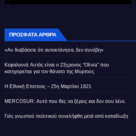
ΠΡΌΣΦΑΤΑ ΆΡΘΡΑ
«Αν διαβάσετε ότι αυτοκτόνησα, δεν συνέβη»
Κεφαλονιά: Αυτός είναι ο 23χρονος “Olivia” που
κατηγορείται για τον θάνατο της Μυρτούς
Η Εθνική Επετειος – 25η Μαρτίου 1821
MERCOSUR: Αυτό που θες να ξέρεις και δεν σου λένε.
Γιός γνωστού πολιτικού συνελήφθη μετά από καταδίωξη