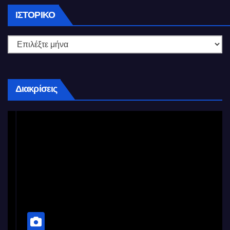
Ιστορικό
ΙΣΤΟΡΙΚΌ
Διακρίσεις