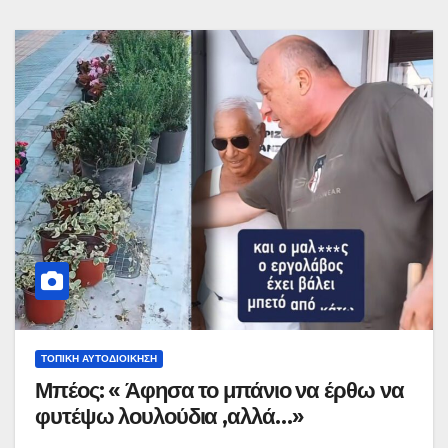
ΤΟΠΙΚΉ ΑΥΤΟΔΙΟΊΚΗΣΗ
Μπέος: « Άφησα το μπάνιο να έρθω να
φυτέψω λουλούδια ,αλλά…»