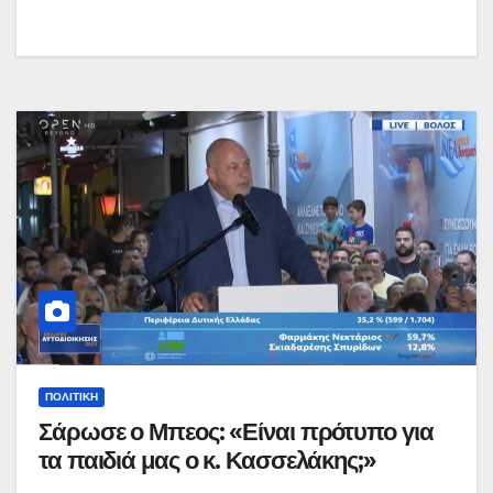
ΠΟΛΙΤΙΚΉ
Σάρωσε ο Μπεος: «Είναι πρότυπο για
τα παιδιά μας ο κ. Κασσελάκης;»