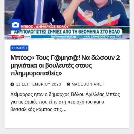
ΠΟΛΙΤΙΚΉ
Μπέος:« Τους Γ@μησ@! Να δώσουν 2
μηνιάτικα οι βουλευτές στους
πλημμυροπαθείς»
11 ΣΕΠΤΕΜΒΡΊΟΥ 2023
MACEDONIANET
Χείμαρρος ηταν ο δήμαρχος Βόλου Αχιλλέας Μπέος
για τις ζημιές που είπε στη περιοχή του και ο
θεσσαλικός κάμπος στις…