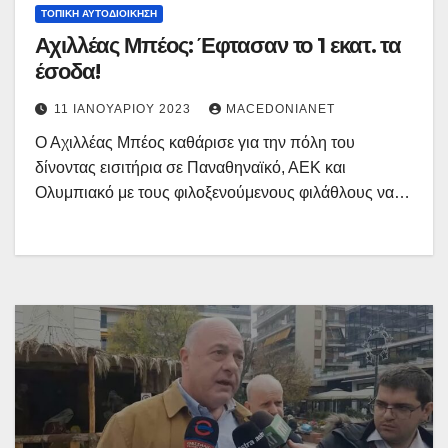
ΤΟΠΙΚΉ ΑΥΤΟΔΙΟΊΚΗΣΗ
Αχιλλέας Μπέος: Έφτασαν το 1 εκατ. τα
έσοδα!
11 ΙΑΝΟΥΑΡΊΟΥ 2023
MACEDONIANET
Ο Αχιλλέας Μπέος καθάρισε για την πόλη του
δίνοντας εισιτήρια σε Παναθηναϊκό, ΑΕΚ και
Ολυμπιακό με τους φιλοξενούμενους φιλάθλους να…