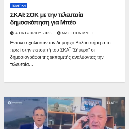
ΠΟΛΙΤΙΚΉ
ΣΚΑΪ: ΣΟΚ με την τελευταία
δημοσκόπηση για Μπέο
4 ΟΚΤΩΒΡΊΟΥ 2023
MACEDONIANET
Εντονα σχολιασαν τον δημαρχο Βόλου σήμερα το
πρωί στην εκπομπή του ΣΚΑΪ “Σήμερα” οι
δημοσιογράφοι της εκπομπής αναλύοντας την
τελευταία…