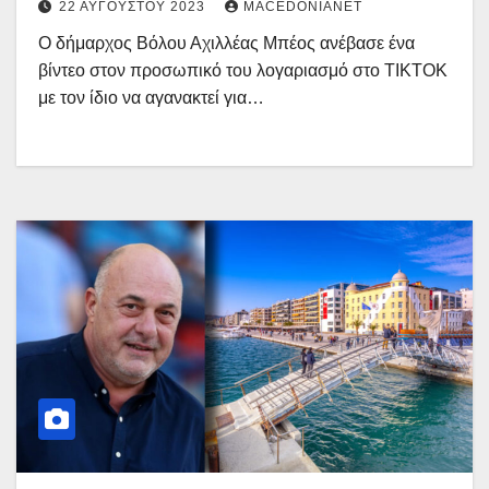
22 ΑΥΓΟΎΣΤΟΥ 2023
MACEDONIANET
Ο δήμαρχος Βόλου Αχιλλέας Μπέος ανέβασε ένα
βίντεο στον προσωπικό του λογαριασμό στο TIKTOK
με τον ίδιο να αγανακτεί για…