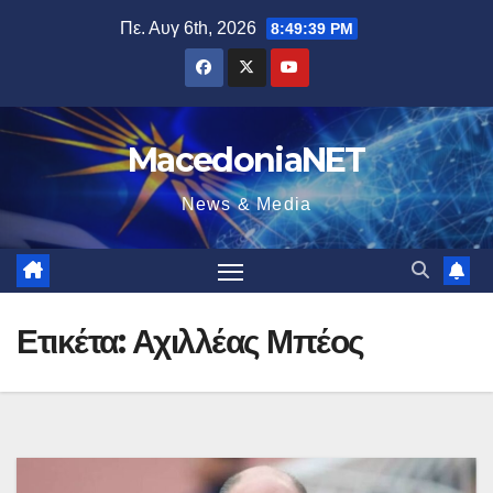
Μετάβαση
Πε. Αυγ 6th, 2026
8:49:41 PM
στο
περιεχόμενο
MacedoniaNET
News & Media
Ετικέτα:
Αχιλλέας Μπέος