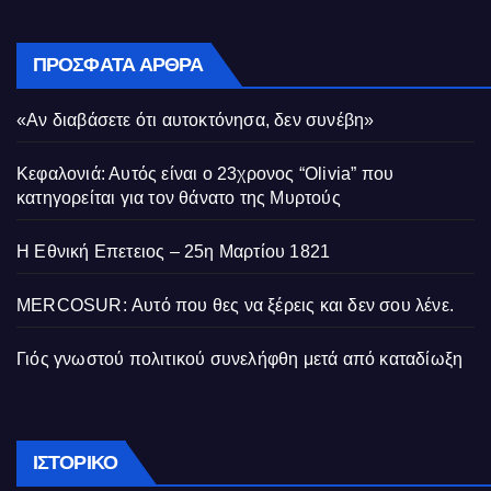
ΠΡΌΣΦΑΤΑ ΆΡΘΡΑ
«Αν διαβάσετε ότι αυτοκτόνησα, δεν συνέβη»
Κεφαλονιά: Αυτός είναι ο 23χρονος “Olivia” που
κατηγορείται για τον θάνατο της Μυρτούς
Η Εθνική Επετειος – 25η Μαρτίου 1821
MERCOSUR: Αυτό που θες να ξέρεις και δεν σου λένε.
Γιός γνωστού πολιτικού συνελήφθη μετά από καταδίωξη
Ιστορικό
ΙΣΤΟΡΙΚΌ