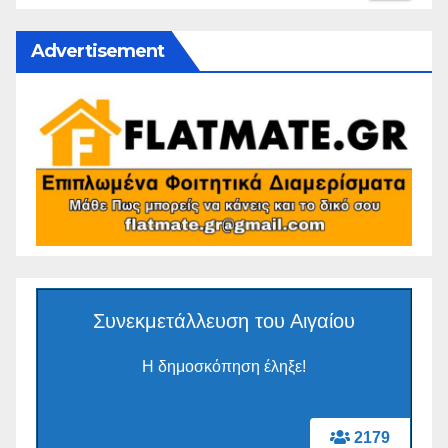
Advertisement
Συνεκμετάλλευση του Αιγαίου
Η δημοσκόπηση έληξε!
2179