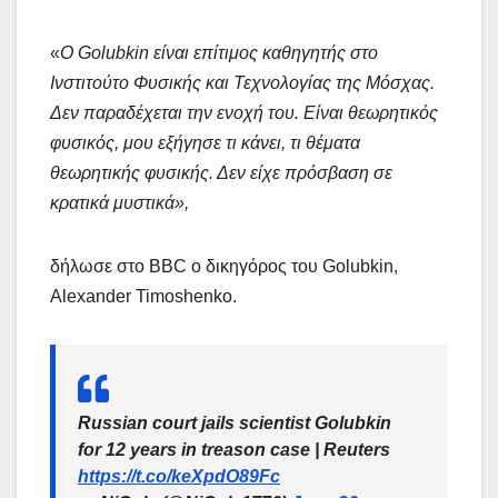
«
Ο Golubkin είναι επίτιμος καθηγητής στο
Ινστιτούτο Φυσικής και Τεχνολογίας της Μόσχας.
Δεν παραδέχεται την ενοχή του. Είναι θεωρητικός
φυσικός, μου εξήγησε τι κάνει, τι θέματα
θεωρητικής φυσικής. Δεν είχε πρόσβαση σε
κρατικά μυστικά»,
δήλωσε στο BBC ο δικηγόρος του Golubkin,
Alexander Timoshenko.
Russian court jails scientist Golubkin
for 12 years in treason case | Reuters
https://t.co/keXpdO89Fc