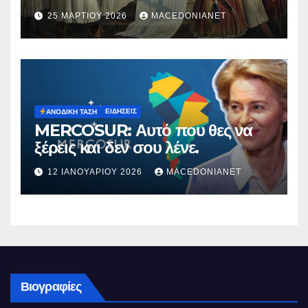
25 ΜΑΡΤΊΟΥ 2026
MACEDONIANET
ΕΙΔΉΣΕΙΣ
ΑΝΟΔΙΚΉ ΤΆΣΗ
MERCOSUR: Αυτό που θες να
ξέρεις και δεν σου λένε.
12 ΙΑΝΟΥΑΡΊΟΥ 2026
MACEDONIANET
Βιογραφίες