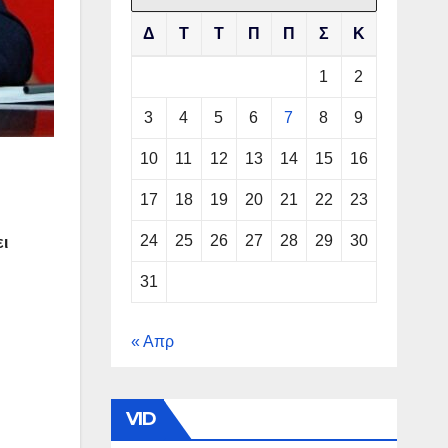
Δ
Τ
Τ
Π
Π
Σ
Κ
1
2
3
4
5
6
7
8
9
10
11
12
13
14
15
16
17
18
19
20
21
22
23
24
25
26
27
28
29
30
ι
31
« Απρ
VID