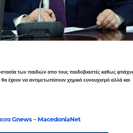
στασία των παιδιών απο τους παιδοβιαστές καθως φτιάχνε
ι θα έχουν να αντιμετωπίσουν χημικό ευνουχισμό αλλά και
μεσα Gnews – MacedoniaNet