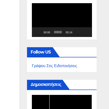
Πρόγραμμα
Αναπαραγωγής
Βίντεο
00:00
05:14
Follow US
Γράψου Στις Ειδοποιήσεις
Δημοσκοπήσεις