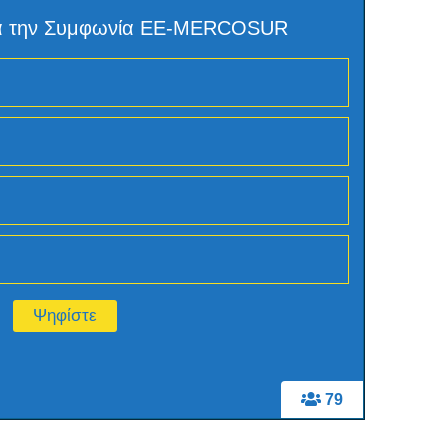
για την Συμφωνία ΕΕ-MERCOSUR
79