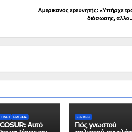
Αμερικανός ερευνητής: «Υπήρχε τρ
διάσωσης, αλλα.
Ή ΤΆΣΗ
ΕΙΔΉΣΕΙΣ
ΕΙΔΉΣΕΙΣ
COSUR: Αυτό
Γιός γνωστού