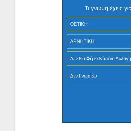
Τι γνώμη έχεις 
ΘΕΤΙΚΗ
ΑΡΝΗΤΙΚΗ
Δεν Θα Φέρει Κάποια Αλλαγή
Δεν Γνωρίζω