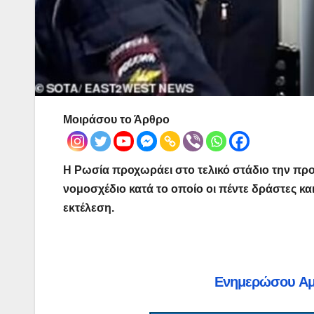
Μοιράσου το Άρθρο
Η Ρωσία προχωράει στο τελικό στάδιο την προ
νομοσχέδιο κατά το οποίο οι πέντε δράστες κα
εκτέλεση.
Ενημερώσου Α