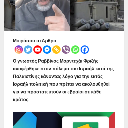
Μοιράσου το Άρθρο
Ο γνωστός Ραββίνος Μορντεχάι Φριζής
αναφέρθηκε στον πόλεμο του Ισραήλ κατά της
Παλαιστίνης κάνοντας λόγο για την εκτός
Ισραήλ πολιτική που πρέπει να ακολουθηθεί
για να προστατευτούν οι εβραίοι σε κάθε
κράτος
.