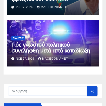
ΙΑΝ 12, 2026
MACEDONIANET
ΕΙΔΉΣΕΙΣ
Γιός γνωστού πολιτικού
συνελήφθη μετά από καταδίωξη
ΝΟΈ 27, 2025
MACEDONIANET