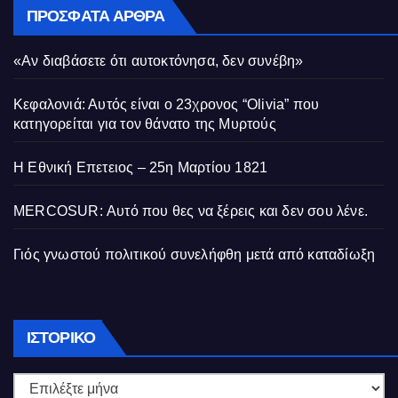
ΠΡΌΣΦΑΤΑ ΆΡΘΡΑ
«Αν διαβάσετε ότι αυτοκτόνησα, δεν συνέβη»
Κεφαλονιά: Αυτός είναι ο 23χρονος “Olivia” που
κατηγορείται για τον θάνατο της Μυρτούς
Η Εθνική Επετειος – 25η Μαρτίου 1821
MERCOSUR: Αυτό που θες να ξέρεις και δεν σου λένε.
Γιός γνωστού πολιτικού συνελήφθη μετά από καταδίωξη
Ιστορικό
ΙΣΤΟΡΙΚΌ