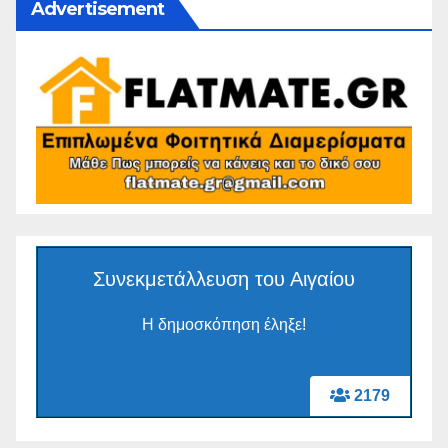
Advertisement
Συνεκμετάλλευση του Αιγαίου
Η δημοσκόπηση έληξε!
2179