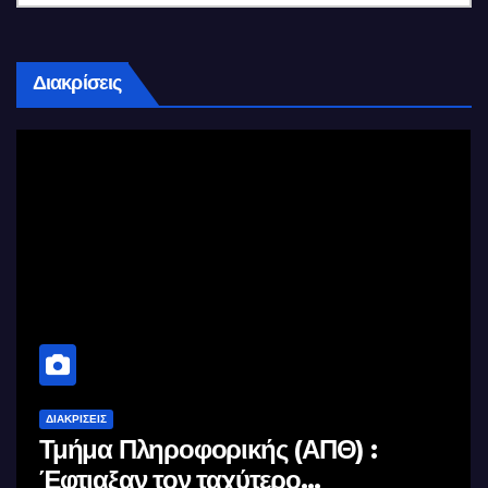
Διακρίσεις
ΔΙΑΚΡΊΣΕΙΣ
Τμήμα Πληροφορικής (ΑΠΘ) :
Έφτιαξαν τον ταχύτερο