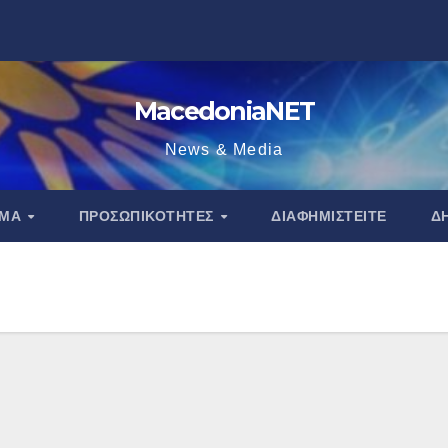
MacedoniaNET
News & Media
ΑΜΑ
ΠΡΟΣΩΠΙΚΌΤΗΤΕΣ
ΔΙΑΦΗΜΙΣΤΕΊΤΕ
Δ