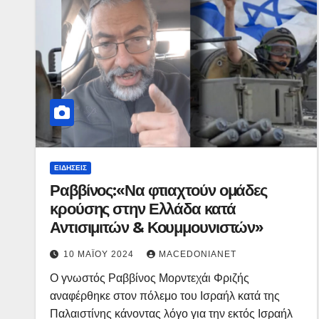
ΕΙΔΉΣΕΙΣ
Ραββίνος:«Να φτιαχτούν ομάδες
κρούσης στην Ελλάδα κατά
Αντισιμιτών & Κουμμουνιστών»
10 ΜΑΪ́ΟΥ 2024
MACEDONIANET
Ο γνωστός Ραββίνος Μορντεχάι Φριζής
αναφέρθηκε στον πόλεμο του Ισραήλ κατά της
Παλαιστίνης κάνοντας λόγο για την εκτός Ισραήλ