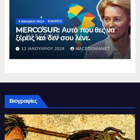
ΕΙΔΉΣΕΙΣ
ΑΝΟΔΙΚΉ ΤΆΣΗ
MERCOSUR: Αυτό που θες να
ξέρεις και δεν σου λένε.
12 ΙΑΝΟΥΑΡΊΟΥ 2026
MACEDONIANET
Βιογραφίες