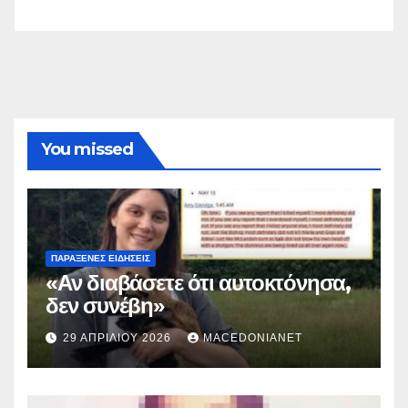
You missed
ΠΑΡΆΞΕΝΕΣ ΕΙΔΉΣΕΙΣ
«Αν διαβάσετε ότι αυτοκτόνησα,
δεν συνέβη»
29 ΑΠΡΙΛΊΟΥ 2026
MACEDONIANET