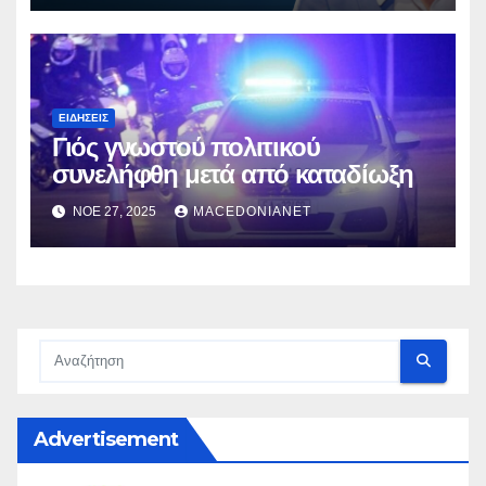
ΕΙΔΉΣΕΙΣ
Γιός γνωστού πολιτικού
συνελήφθη μετά από καταδίωξη
ΝΟΈ 27, 2025
MACEDONIANET
Advertisement