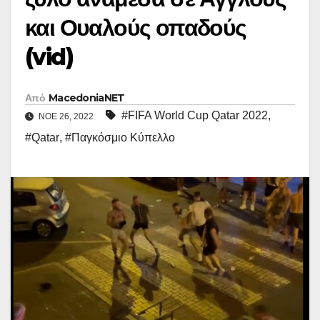
και Ουαλούς οπαδούς
(vid)
Από
MacedoniaNET
#FIFA World Cup Qatar 2022
,
ΝΟΈ 26, 2022
#Qatar
,
#Παγκόσμιο Κύπελλο