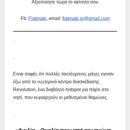
Αξιοποίησε τώρα το ακίνητο σου
Fb:
Flatmate
, email:
flatmate.gr@gmail.com
.
.
Ειναι σαφές ότι πολλές ταυτόχρονες μάχες εγιναν
έξω από το νυχτερινό κέντρο διασκέδασης
Revolution, ένα διαβόητο hotspot για πάρτι στο
νησί, που κυριαρχούν οι μεθυσμένοι θαμώνες.
.