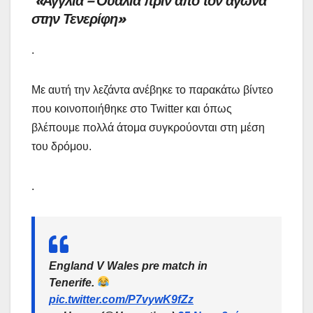
«Αγγλία – Ουαλία πριν από τον αγώνα
στην Τενερίφη»
.
Με αυτή την λεζάντα ανέβηκε το παρακάτω βίντεο
που κοινοποιήθηκε στο Twitter και όπως
βλέπουμε πολλά άτομα συγκρούονται στη μέση
του δρόμου.
.
England V Wales pre match in
Tenerife.
pic.twitter.com/P7vywK9fZz