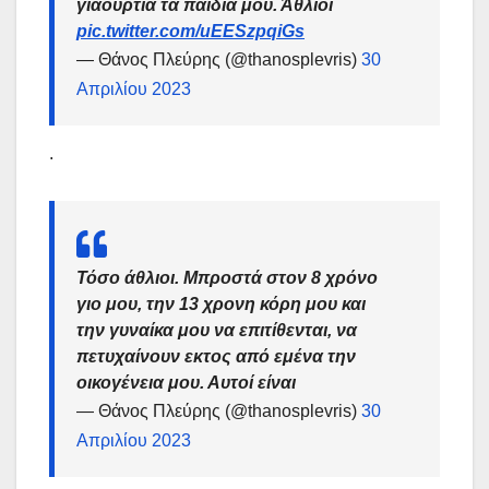
γιαούρτια τα παιδιά μου. Άθλιοι
pic.twitter.com/uEESzpqiGs
— Θάνος Πλεύρης (@thanosplevris)
30
Απριλίου 2023
.
Τόσο άθλιοι. Μπροστά στον 8 χρόνο
γιο μου, την 13 χρονη κόρη μου και
την γυναίκα μου να επιτίθενται, να
πετυχαίνουν εκτος από εμένα την
οικογένεια μου. Αυτοί είναι
— Θάνος Πλεύρης (@thanosplevris)
30
Απριλίου 2023