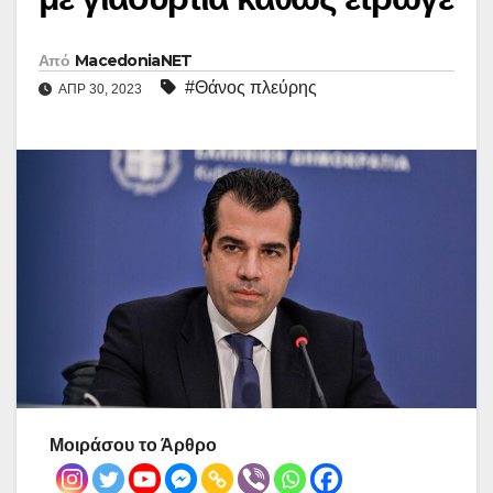
Από
MacedoniaNET
#Θάνος πλεύρης
ΑΠΡ 30, 2023
Μοιράσου το Άρθρο