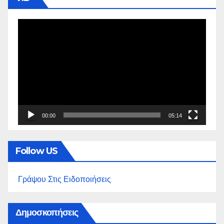
Πρόγραμμα
Αναπαραγωγής
Βίντεο
00:00
05:14
Follow US
Γράψου Στις Ειδοποιήσεις
Δημοσκοπήσεις