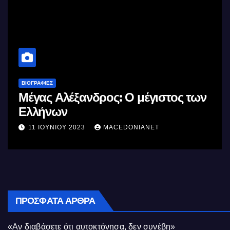
ΒΙΟΓΡΑΦΊΕΣ
Μέγας Αλέξανδρος: Ο μέγιστος των
Ελλήνων
11 ΙΟΥΝΊΟΥ 2023
MACEDONIANET
ΠΡΌΣΦΑΤΑ ΆΡΘΡΑ
«Αν διαβάσετε ότι αυτοκτόνησα, δεν συνέβη»