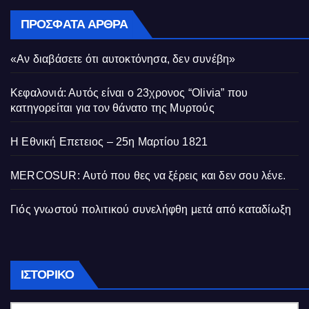
ΠΡΌΣΦΑΤΑ ΆΡΘΡΑ
«Αν διαβάσετε ότι αυτοκτόνησα, δεν συνέβη»
Κεφαλονιά: Αυτός είναι ο 23χρονος “Olivia” που
κατηγορείται για τον θάνατο της Μυρτούς
Η Εθνική Επετειος – 25η Μαρτίου 1821
MERCOSUR: Αυτό που θες να ξέρεις και δεν σου λένε.
Γιός γνωστού πολιτικού συνελήφθη μετά από καταδίωξη
Ιστορικό
ΙΣΤΟΡΙΚΌ