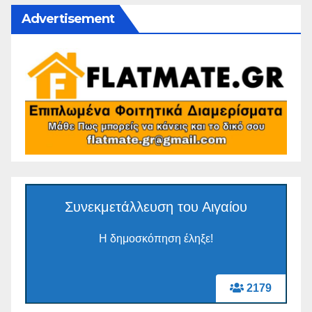
Advertisement
Συνεκμετάλλευση του Αιγαίου
Η δημοσκόπηση έληξε!
2179