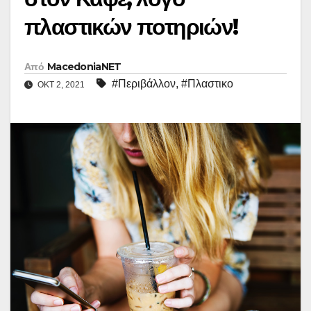
πλαστικών ποτηριών!
Από
MacedoniaNET
#Περιβάλλον
,
#Πλαστικο
ΟΚΤ 2, 2021