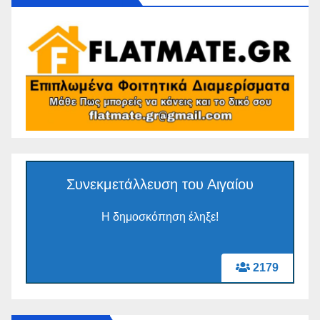
Συνεκμετάλλευση του Αιγαίου
Η δημοσκόπηση έληξε!
2179