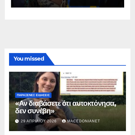
You missed
ΠΑΡΆΞΕΝΕΣ ΕΙΔΉΣΕΙΣ
«Αν διαβάσετε ότι αυτοκτόνησα,
δεν συνέβη»
29 ΑΠΡΙΛΊΟΥ 2026
MACEDONIANET