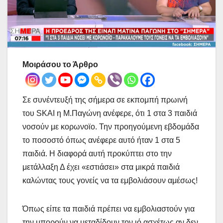
Μοιράσου το Άρθρο
Σε συνέντευξή της σήμερα σε εκπομπή πρωινή
του SKAI η Μ.Παγώνη ανέφερε, ότι 1 στα 3 παιδιά
νοσούν με κορωνοϊο. Την προηγούμενη εβδομάδα
το ποσοστό όπως ανέφερε αυτό ήταν 1 στα 5
παιδιά. Η διαφορά αυτή προκύπτει στο την
μετάλλαξη Δ έχει «εστιάσει» στα μικρά παιδιά
καλώντας τους γονείς να τα εμβολιάσουν αμέσως!
Όπως είπε τα παιδιά πρέπει να εμβολιαστούν για
την μπορούν να μεταδίδουν τον ιό ασχέτως αν δεν