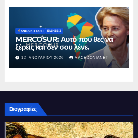
ΕΙΔΉΣΕΙΣ
ΑΝΟΔΙΚΉ ΤΆΣΗ
MERCOSUR: Αυτό που θες να
ξέρεις και δεν σου λένε.
12 ΙΑΝΟΥΑΡΊΟΥ 2026
MACEDONIANET
Βιογραφίες