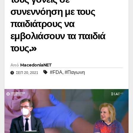
συνεννόηση με τους
παιδιάτρους να
εμβολιάσουν τα παιδιά
τους.»
Από
MacedoniaNET
#FDA
,
#Παγωνη
ΣΕΠ 20, 2021