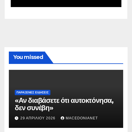
You missed
ΠΑΡΆΞΕΝΕΣ ΕΙΔΉΣΕΙΣ
«Αν διαβάσετε ότι αυτοκτόνησα,
δεν συνέβη»
29 ΑΠΡΙΛΊΟΥ 2026
MACEDONIANET