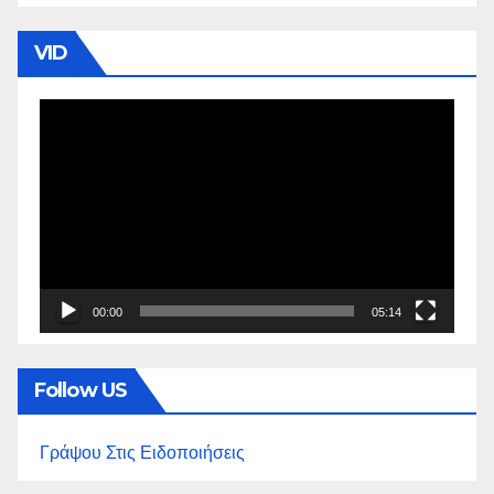
VID
Πρόγραμμα
Αναπαραγωγής
Βίντεο
00:00
05:14
Follow US
Γράψου Στις Ειδοποιήσεις