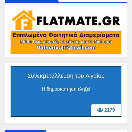
Συνεκμετάλλευση του Αιγαίου
Η δημοσκόπηση έληξε!
2179