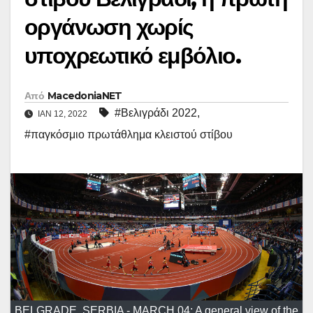
οργάνωση χωρίς
υποχρεωτικό εμβόλιο.
Από
MacedoniaNET
#Βελιγράδι 2022
,
ΙΑΝ 12, 2022
#παγκόσμιο πρωτάθλημα κλειστού στίβου
BELGRADE, SERBIA - MARCH 04: A general view of the