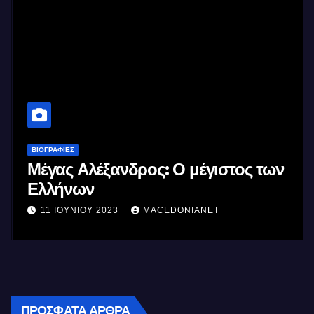
ΒΙΟΓΡΑΦΊΕΣ
Μέγας Αλέξανδρος: Ο μέγιστος των
Ελλήνων
11 ΙΟΥΝΊΟΥ 2023
MACEDONIANET
ΠΡΌΣΦΑΤΑ ΆΡΘΡΑ