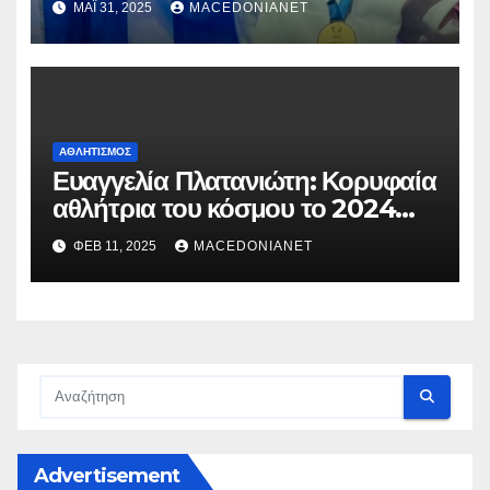
ΜΆΙ 31, 2025
MACEDONIANET
ΑΘΛΗΤΙΣΜΌΣ
Ευαγγελία Πλατανιώτη: Κορυφαία
αθλήτρια του κόσμου το 2024
στην καλλιτεχνική κολύμβηση
ΦΕΒ 11, 2025
MACEDONIANET
Advertisement