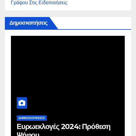
Γράψου Στις Ειδοποιήσεις
Δημοσκοπήσεις
ΔΗΜΟΣΚΟΠΉΣΕΙΣ
Δ
Ευρωεκλογές 2024: Πρόθεση
Γ
Ψήφου
σ