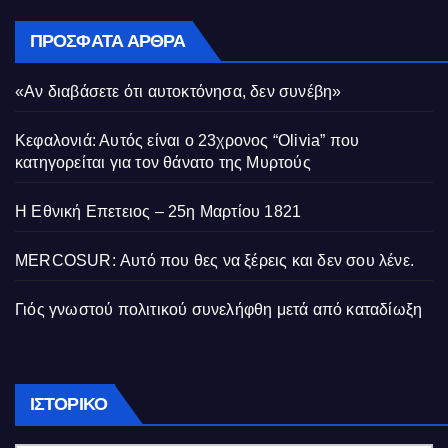
ΠΡΌΣΦΑΤΑ ΆΡΘΡΑ
«Αν διαβάσετε ότι αυτοκτόνησα, δεν συνέβη»
Κεφαλονιά: Αυτός είναι ο 23χρονος “Olivia” που
κατηγορείται για τον θάνατο της Μυρτούς
Η Εθνική Επετειος – 25η Μαρτίου 1821
MERCOSUR: Αυτό που θες να ξέρεις και δεν σου λένε.
Γιός γνωστού πολιτικού συνελήφθη μετά από καταδίωξη
Ιστορικό
ΙΣΤΟΡΙΚΌ