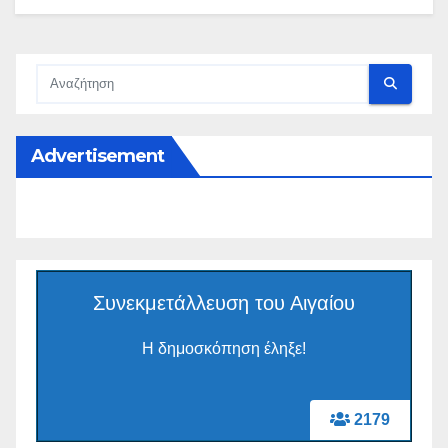
Advertisement
Συνεκμετάλλευση του Αιγαίου
Η δημοσκόπηση έληξε!
2179