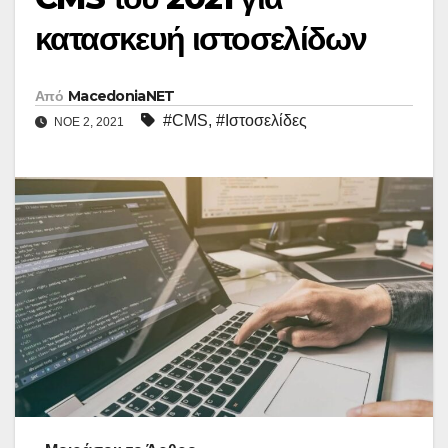
κατασκευή ιστοσελίδων
Από
MacedoniaNET
#CMS
,
#Ιστοσελίδες
ΝΟΈ 2, 2021