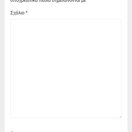
υποχρεωτικά πεδία σημειώνονται με
*
Σχόλιο
*