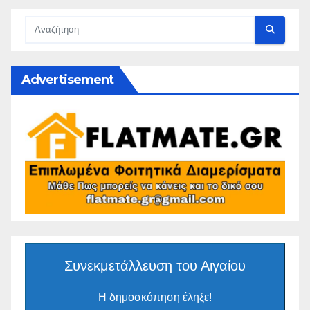
Advertisement
Συνεκμετάλλευση του Αιγαίου
Η δημοσκόπηση έληξε!