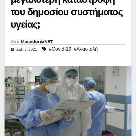
του δημοσίου συστήματος
υγείας;
Από
MacedoniaNET
#Covid-19
,
#Αναστολή
ΣΕΠ 5, 2021