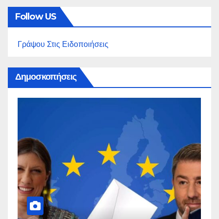
Follow US
Γράψου Στις Ειδοποιήσεις
Δημοσκοπήσεις