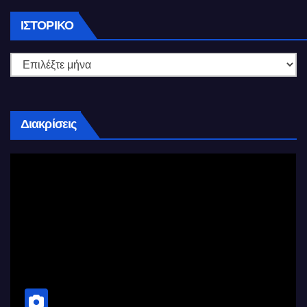
Ιστορικό
ΙΣΤΟΡΙΚΌ
Διακρίσεις