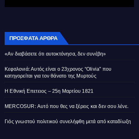
ΠΡΌΣΦΑΤΑ ΆΡΘΡΑ
«Αν διαβάσετε ότι αυτοκτόνησα, δεν συνέβη»
Κεφαλονιά: Αυτός είναι ο 23χρονος “Olivia” που
κατηγορείται για τον θάνατο της Μυρτούς
Η Εθνική Επετειος – 25η Μαρτίου 1821
MERCOSUR: Αυτό που θες να ξέρεις και δεν σου λένε.
Γιός γνωστού πολιτικού συνελήφθη μετά από καταδίωξη