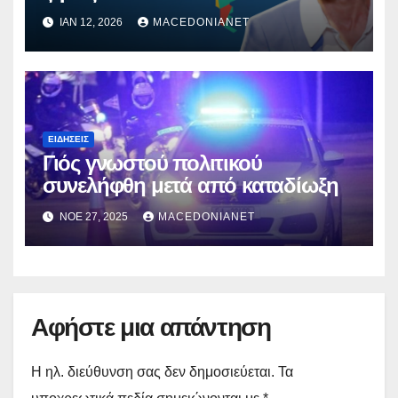
ΙΑΝ 12, 2026
MACEDONIANET
ΕΙΔΉΣΕΙΣ
Γιός γνωστού πολιτικού
συνελήφθη μετά από καταδίωξη
ΝΟΈ 27, 2025
MACEDONIANET
Αφήστε μια απάντηση
Η ηλ. διεύθυνση σας δεν δημοσιεύεται.
Τα