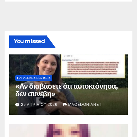
You missed
ΠΑΡΆΞΕΝΕΣ ΕΙΔΉΣΕΙΣ
«Αν διαβάσετε ότι αυτοκτόνησα,
δεν συνέβη»
29 ΑΠΡΙΛΊΟΥ 2026
MACEDONIANET