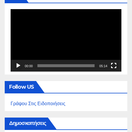
Πρόγραμμα
Αναπαραγωγής
Βίντεο
00:00
05:14
Follow US
Γράψου Στις Ειδοποιήσεις
Δημοσκοπήσεις