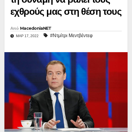
εχθρούς μας στη θέση τους
Από
MacedoniaNET
#Ντμίτρι Μεντβέντεφ
ΜΑΡ 17, 2022