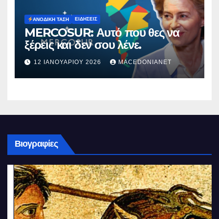
ΕΙΔΉΣΕΙΣ
ΑΝΟΔΙΚΉ ΤΆΣΗ
MERCOSUR: Αυτό που θες να
ξέρεις και δεν σου λένε.
12 ΙΑΝΟΥΑΡΊΟΥ 2026
MACEDONIANET
Βιογραφίες