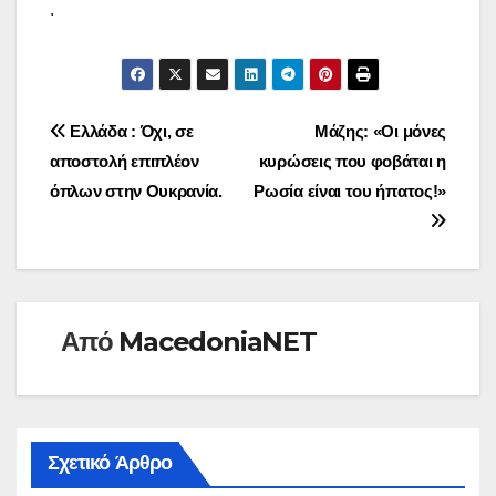
.
Πλοήγηση
Ελλάδα : Όχι, σε
Μάζης: «Οι μόνες
αποστολή επιπλέον
κυρώσεις που φοβάται η
άρθρων
όπλων στην Ουκρανία.
Ρωσία είναι του ήπατος!»
Από
MacedoniaNET
Σχετικό Άρθρο