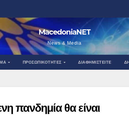
MacedoniaNET
News & Media
ΑΜΑ
ΠΡΟΣΩΠΙΚΌΤΗΤΕΣ
ΔΙΑΦΗΜΙΣΤΕΊΤΕ
Δ
νη πανδημία θα είναι