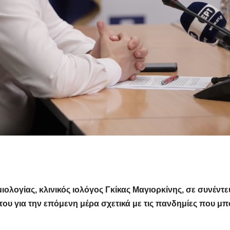
ολογίας, κλινικός ιολόγος Γκίκας Μαγιορκίνης, σε συνέντε
υ για την επόμενη μέρα σχετικά με τις πανδημίες που μπ