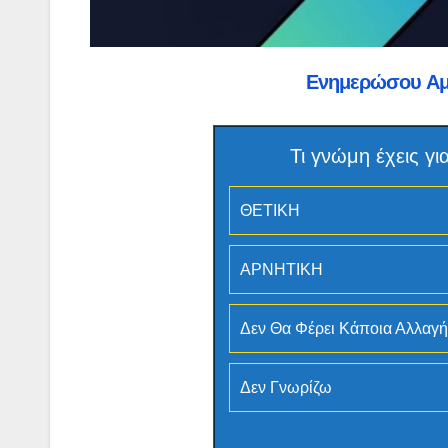
Ενημερώσου Α
Τι γνώμη έχεις 
ΘΕΤΙΚΗ
ΑΡΝΗΤΙΚΗ
Δεν Θα Φέρει Κάποια Αλλαγή
Δεν Γνωρίζω