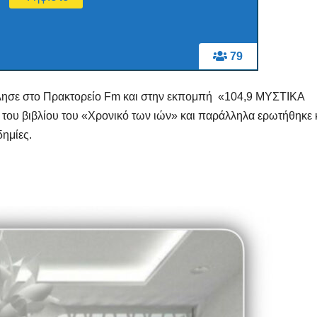
Μαρινά
Γιαννα
;
79
μιλησε στο Πρακτορείο Fm και στην εκπομπή «104,9 ΜΥΣΤΙΚΑ
ου βιβλίου του «Χρονικό των ιών» και παράλληλα ερωτήθηκε 
δημίες.