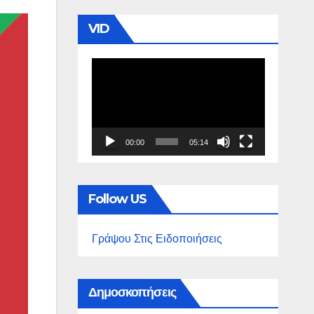
VID
Πρόγραμμα
Αναπαραγωγής
Βίντεο
00:00
05:14
Follow US
Γράψου Στις Ειδοποιήσεις
Δημοσκοπήσεις