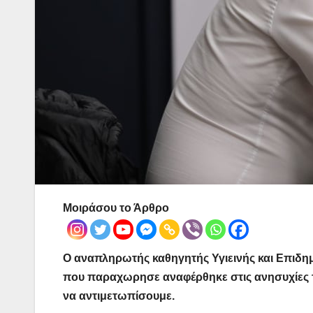
Μοιράσου το Άρθρο
O αναπληρωτής καθηγητής Υγιεινής και Επιδημι
που παραχωρησε αναφέρθηκε στις ανησυχίες το
να αντιμετωπίσουμε.