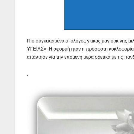
Πιο συγκεκριμένα ο ιολογος γκικας μαγιορκινης 
ΥΓΕΙΑΣ». Η αφορμή ηταν η πρόσφατη κυκλοφορία τ
απάντησε για την επομενη μέρα σχετικά με τις παν
.