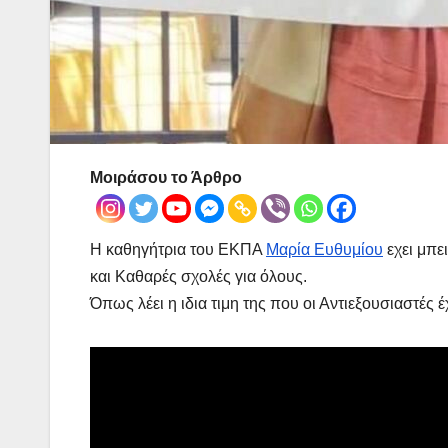
Μοιράσου το Άρθρο
Η καθηγήτρια του ΕΚΠΑ
Μαρία Ευθυμίου
εχει μπε
και Καθαρές σχολές για όλους.
Όπως λέει η ιδια τιμη της που οι Αντιεξουσιαστές έ