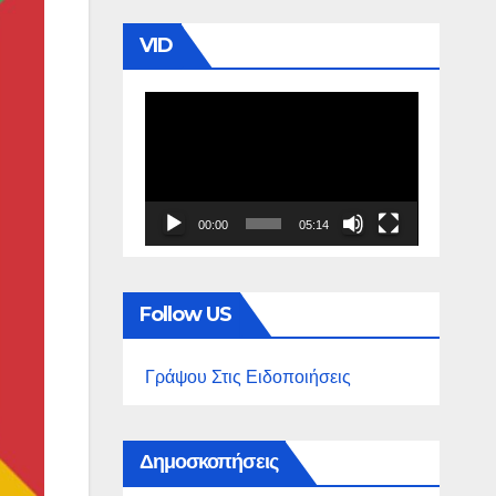
VID
Πρόγραμμα
Αναπαραγωγής
Βίντεο
00:00
05:14
Follow US
Γράψου Στις Ειδοποιήσεις
Δημοσκοπήσεις