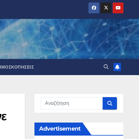
ΗΜΟΣΚΟΠΉΣΕΙΣ
νε
Advertisement