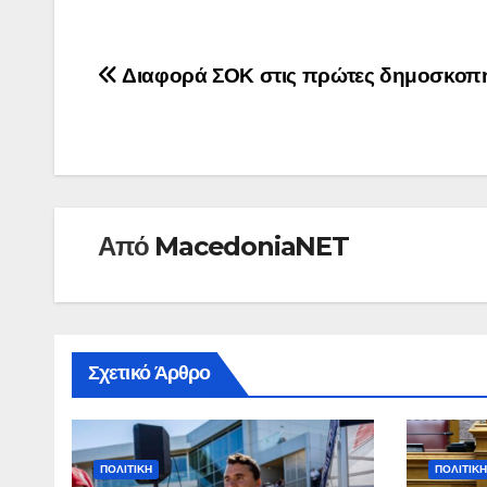
Πλοήγηση
Διαφορά ΣΟΚ στις πρώτες δημοσκοπ
άρθρων
Από
MacedoniaNET
Σχετικό Άρθρο
ΠΟΛΙΤΙΚΉ
ΠΟΛΙΤΙΚΉ