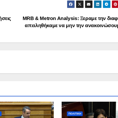
ήσεις
MRB & Metron Analysis: Ξεραμε την δια
απειληθήκαμε να μην την ανακοινώσο
ΠΟΛΙΤΙΚΉ