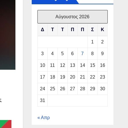
Αύγουστος 2026
Δ
Τ
Τ
Π
Π
Σ
Κ
1
2
3
4
5
6
7
8
9
10
11
12
13
14
15
16
17
18
19
20
21
22
23
24
25
26
27
28
29
30
ς
31
« Απρ