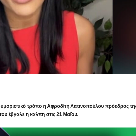
χιουμοριστικό τρόπο η Αφροδίτη Λατινοπούλου πρόεδρος τη
ου έβγαλε η κάλπη στις 21 Μαΐου.