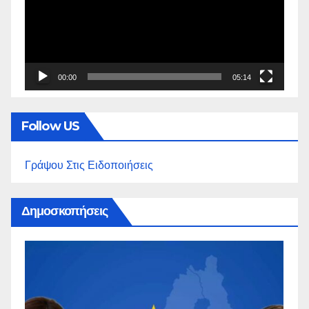
00:00
05:14
Follow US
Γράψου Στις Ειδοποιήσεις
Δημοσκοπήσεις