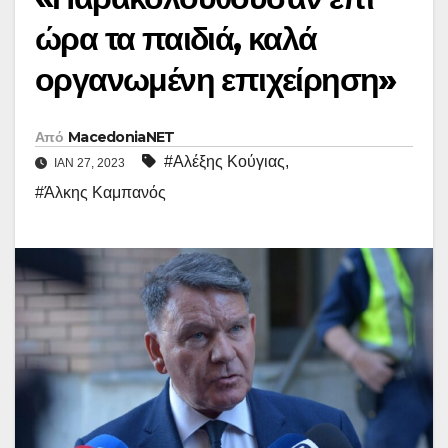
ώρα τα παιδιά, καλά
οργανωμένη επιχείρηση»
Από
MacedoniaNET
#Αλέξης Κούγιας
,
ΙΑΝ 27, 2023
#Άλκης Καμπανός