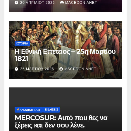
20 ΑΠΡΙΛΊΟΥ 2026
MACEDONIANET
Μυρτούς
ΙΣΤΟΡΊΑ
Η Εθνική Επετειος – 25η Μαρτίου
1821
25 ΜΑΡΤΊΟΥ 2026
MACEDONIANET
ΕΙΔΉΣΕΙΣ
ΑΝΟΔΙΚΉ ΤΆΣΗ
MERCOSUR: Αυτό που θες να
ξέρεις και δεν σου λένε.