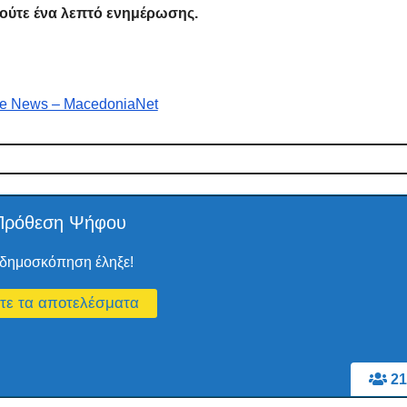
 ούτε ένα λεπτό ενημέρωσης.
e News – MacedoniaNet
Πρόθεση Ψήφου
δημοσκόπηση έληξε!
21