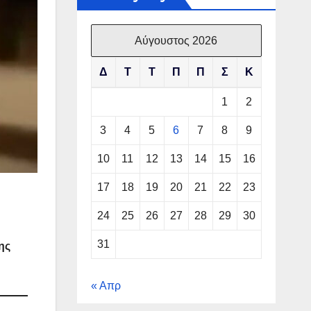
Αύγουστος 2026
Δ
Τ
Τ
Π
Π
Σ
Κ
1
2
3
4
5
6
7
8
9
10
11
12
13
14
15
16
17
18
19
20
21
22
23
24
25
26
27
28
29
30
31
ης
« Απρ