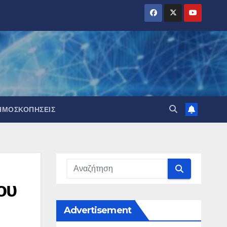
ΗΜΟΣΚΟΠΉΣΕΙΣ
ου
Advertisement