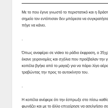
Με το που έγινε γνωστό το περιστατικό και η δράσ
σημείο τον εντόπισαν δεν μπόρεσα να συγκρατήσου
πήγε να κάνει.
.
Όπως αναφέρει σε video το ράδιο έκφραση, ο 35χρ
έκανε χειρονομίες και σχόλια που προέβαλαν την 
κοπέλα βγήκε από το μαγαζι για να πάρει λίγο αέρ
τραβώντας την προς το αυτοκίνητο του.
.
Η κοπέλα ανέφερε ότι την έσπρωξε στο πίσω καθίσμ
φωνάζει και με το άλλο επιχείρησε να ασελγήσει σε