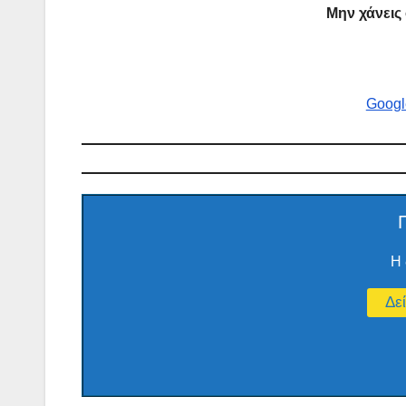
Μην χάνεις
Googl
Η 