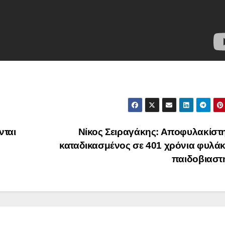
νται
Νίκος Σειραγάκης: Αποφυλακίστ
καταδικασμένος σε 401 χρόνια φυλά
παιδοβιαστ