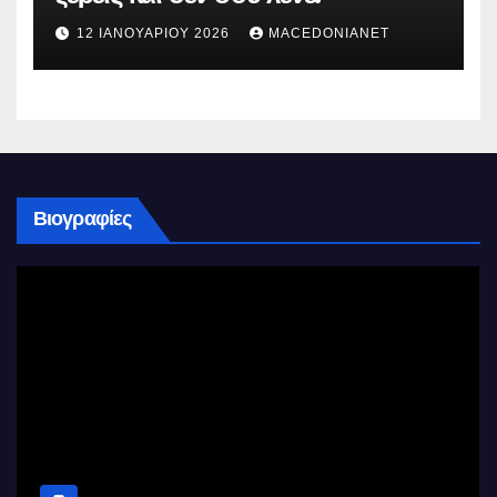
12 ΙΑΝΟΥΑΡΊΟΥ 2026
MACEDONIANET
Βιογραφίες