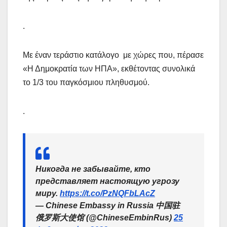
.
Με έναν τεράστιο κατάλογο με χώρες που, πέρασε
«Η Δημοκρατία των ΗΠΑ», εκθέτοντας συνολικά
το 1/3 του παγκόσμιου πληθυσμού.
.
Никогда не забывайте, кто
представляет настоящую угрозу
миру.
https://t.co/PzNQFbLAcZ
— Chinese Embassy in Russia 中国驻
俄罗斯大使馆 (@ChineseEmbinRus)
25