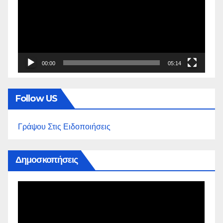
Βίντεο
00:00
05:14
Follow US
Γράψου Στις Ειδοποιήσεις
Δημοσκοπήσεις