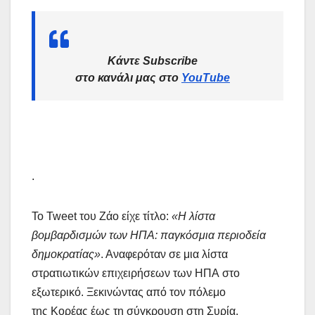
Κάντε Subscribe
στο κανάλι μας στο
YouTube
.
Το Tweet του Ζάο είχε τίτλο:
«Η λίστα
βομβαρδισμών των ΗΠΑ: παγκόσμια περιοδεία
δημοκρατίας»
. Αναφερόταν σε μια λίστα
στρατιωτικών επιχειρήσεων των ΗΠΑ στο
εξωτερικό. Ξεκινώντας από τον πόλεμο
της Κορέας έως τη σύγκρουση στη Συρία.