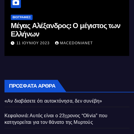
ΒΙΟΓΡΑΦΊΕΣ
Μέγας Αλέξανδρος: Ο μέγιστος των
Ελλήνων
11 ΙΟΥΝΊΟΥ 2023
MACEDONIANET
ΠΡΌΣΦΑΤΑ ΆΡΘΡΑ
«Αν διαβάσετε ότι αυτοκτόνησα, δεν συνέβη»
Κεφαλονιά: Αυτός είναι ο 23χρονος “Olivia” που
κατηγορείται για τον θάνατο της Μυρτούς