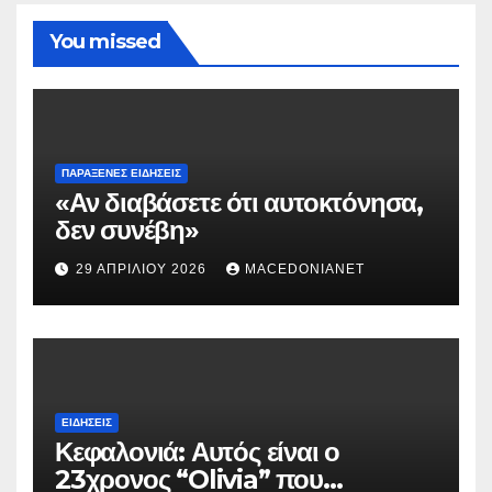
You missed
ΠΑΡΆΞΕΝΕΣ ΕΙΔΉΣΕΙΣ
«Αν διαβάσετε ότι αυτοκτόνησα,
δεν συνέβη»
29 ΑΠΡΙΛΊΟΥ 2026
MACEDONIANET
ΕΙΔΉΣΕΙΣ
Κεφαλονιά: Αυτός είναι ο
23χρονος “Olivia” που