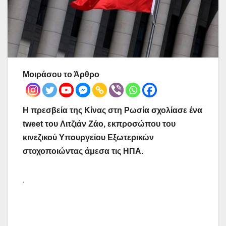
Μοιράσου το Άρθρο
Η πρεσβεία της Κίνας στη Ρωσία σχολίασε ένα
tweet του Λιτζιάν Ζάο, εκπροσώπου του
κινεζικού Υπουργείου Εξωτερικών
στοχοποιώντας άμεσα τις ΗΠΑ.
.