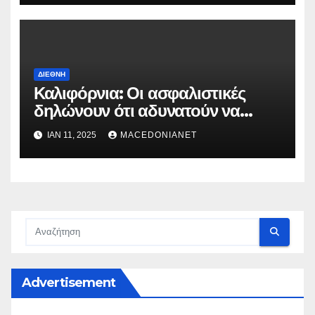
ΔΙΕΘΝΉ
Καλιφόρνια: Οι ασφαλιστικές
δηλώνουν ότι αδυνατούν να
καλύψουν τις αποζημιώσεις!
ΙΑΝ 11, 2025
MACEDONIANET
Advertisement