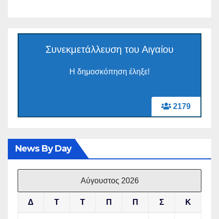
Συνεκμετάλλευση του Αιγαίου
Η δημοσκόπηση έληξε!
2179
News By Day
Αύγουστος 2026
Δ
Τ
Τ
Π
Π
Σ
Κ