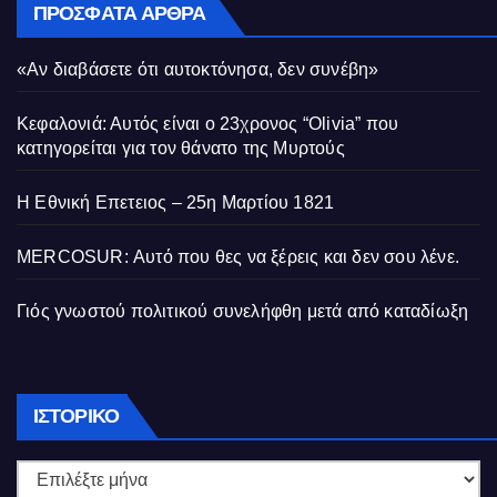
ΠΡΌΣΦΑΤΑ ΆΡΘΡΑ
«Αν διαβάσετε ότι αυτοκτόνησα, δεν συνέβη»
Κεφαλονιά: Αυτός είναι ο 23χρονος “Olivia” που
κατηγορείται για τον θάνατο της Μυρτούς
Η Εθνική Επετειος – 25η Μαρτίου 1821
MERCOSUR: Αυτό που θες να ξέρεις και δεν σου λένε.
Γιός γνωστού πολιτικού συνελήφθη μετά από καταδίωξη
Ιστορικό
ΙΣΤΟΡΙΚΌ