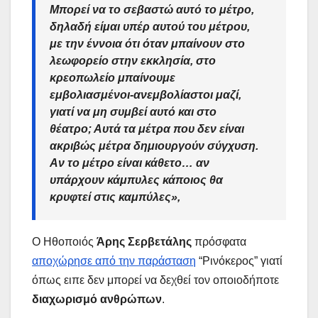
Μπορεί να το σεβαστώ αυτό το μέτρο,
δηλαδή είμαι υπέρ αυτού του μέτρου,
με την έννοια ότι όταν μπαίνουν στο
λεωφορείο στην εκκλησία, στο
κρεοπωλείο μπαίνουμε
εμβολιασμένοι-ανεμβολίαστοι μαζί,
γιατί να μη συμβεί αυτό και στο
θέατρο; Αυτά τα μέτρα που δεν είναι
ακριβώς μέτρα δημιουργούν σύγχυση.
Αν το μέτρο είναι κάθετο… αν
υπάρχουν κάμπυλες κάποιος θα
κρυφτεί στις καμπύλες»,
Ο Ηθοποιός
Άρης Σερβετάλης
πρόσφατα
αποχώρησε από την παράσταση
“Ρινόκερος” γιατί
όπως ειπε δεν μπορεί να δεχθεί τον οποιοδήποτε
διαχωρισμό ανθρώπων
.