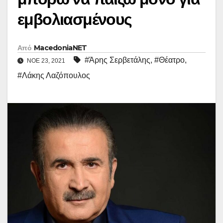
εμβολιασμένους
Από
MacedoniaNET
#Άρης Σερβετάλης
,
#Θέατρο
,
ΝΟΈ 23, 2021
#Λάκης Λαζόπουλος