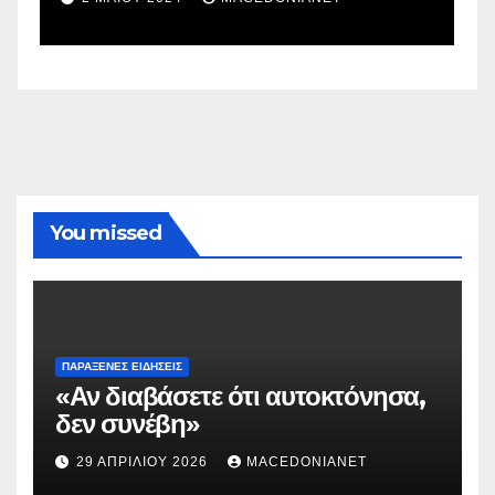
You missed
ΠΑΡΆΞΕΝΕΣ ΕΙΔΉΣΕΙΣ
«Αν διαβάσετε ότι αυτοκτόνησα,
δεν συνέβη»
29 ΑΠΡΙΛΊΟΥ 2026
MACEDONIANET