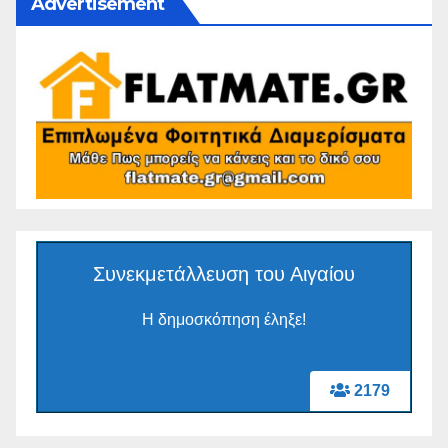
Advertisement
Συνεκμετάλλευση του Αιγαίου
Η δημοσκόπηση έληξε!
2179