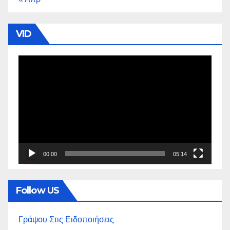
VID
Πρόγραμμα
Αναπαραγωγής
Βίντεο
00:00
05:14
Follow US
Γράψου Στις Ειδοποιήσεις