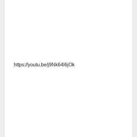
https://youtu.be/j9Nk64l6jOk