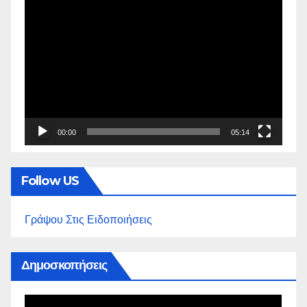
Πρόγραμμα
Αναπαραγωγής
Βίντεο
00:00
05:14
Follow US
Γράψου Στις Ειδοποιήσεις
Δημοσκοπήσεις