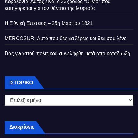
Κεφαλονιά: Αυτός είναι ο 23χρονος “Olivia” που
κατηγορείται για τον θάνατο της Μυρτούς
Η Εθνική Επετειος – 25η Μαρτίου 1821
MERCOSUR: Αυτό που θες να ξέρεις και δεν σου λένε.
Γιός γνωστού πολιτικού συνελήφθη μετά από καταδίωξη
Ιστορικό
ΙΣΤΟΡΙΚΌ
Διακρίσεις