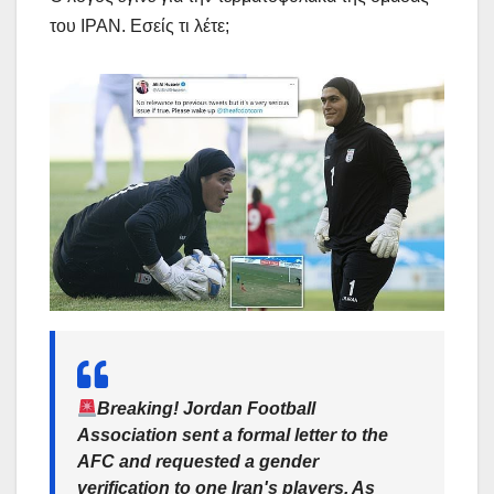
του ΙΡΑΝ. Εσείς τι λέτε;
Breaking! Jordan Football
Association sent a formal letter to the
AFC and requested a gender
verification to one Iran's players. As