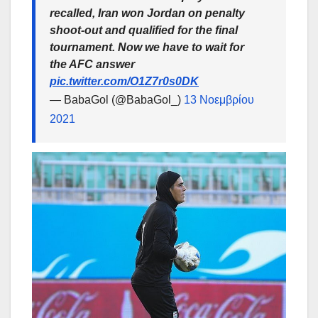
recalled, Iran won Jordan on penalty
shoot-out and qualified for the final
tournament. Now we have to wait for
the AFC answer
pic.twitter.com/O1Z7r0s0DK
— BabaGol (@BabaGol_)
13 Νοεμβρίου
2021