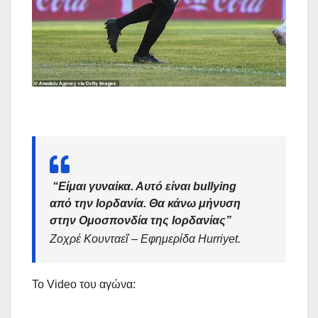
“Είμαι γυναίκα. Αυτό είναι bullying
από την Ιορδανία. Θα κάνω μήνυση
στην Ομοσπονδία της Ιορδανίας”
Ζοχρέ Κουνταεΐ – Εφημερίδα Hurriyet.
Το Video του αγώνα: