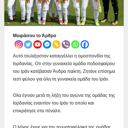
Μοιράσου το Άρθρο
Αυτό τουλάχιστον καταγγέλλει η ομοσπονδία της
Ιορδανίας. Οτι στην γυναικεία ομάδα ποδοσφαίρου
του Ιράν κατέβασαν Άνδρα παίκτη. Ζητάνε επίσημα
τεστ φύλου για όλη τη γυναικεία ομάδα του Ιράν.
Ολα έγιναν μετά τη λήξη του αγώνα της ομάδας της
Ιορδανίας εναντίον του Ιράν το οποίο και
επικράτησε στα πέναλτι.
Ο λόγος έγινε για την τερματοφύλακα της ομάδας