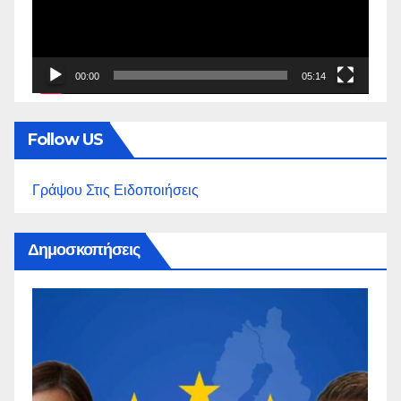
00:00
05:14
Follow US
Γράψου Στις Ειδοποιήσεις
Δημοσκοπήσεις