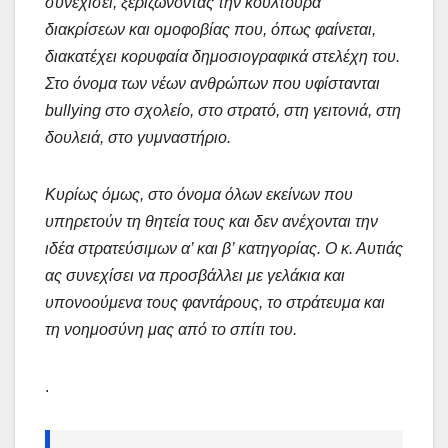
συνεχίσει, ξεριζώνοντας την κουλτούρα
διακρίσεων και ομοφοβίας που, όπως φαίνεται,
διακατέχει κορυφαία δημοσιογραφικά στελέχη του.
Στο όνομα των νέων ανθρώπων που υφίστανται
bullying στο σχολείο, στο στρατό, στη γειτονιά, στη
δουλειά, στο γυμναστήριο.
Κυρίως όμως, στο όνομα όλων εκείνων που
υπηρετούν τη θητεία τους και δεν ανέχονται την
ιδέα στρατεύσιμων α’ και β’ κατηγορίας. Ο κ. Αυτιάς
ας συνεχίσει να προσβάλλει με γελάκια και
υπονοούμενα τους φαντάρους, το στράτευμα και
τη νοημοσύνη μας από το σπίτι του.
.