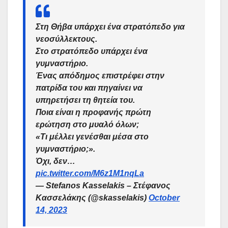
Στη Θήβα υπάρχει ένα στρατόπεδο για
νεοσύλλεκτους.
Στο στρατόπεδο υπάρχει ένα
γυμναστήριο.
Ένας απόδημος επιστρέφει στην
πατρίδα του και πηγαίνει να
υπηρετήσει τη θητεία του.
Ποια είναι η προφανής πρώτη
ερώτηση στο μυαλό όλων;
«Τι μέλλει γενέσθαι μέσα στο
γυμναστήριο;».
Όχι, δεν…
pic.twitter.com/M6z1M1nqLa
— Stefanos Kasselakis – Στέφανος
Κασσελάκης (@skasselakis)
October
14, 2023