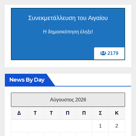
Συνεκμετάλλευση του Αιγαίου
Η δημοσκόπηση έληξε!
2179
News By Day
Αύγουστος 2026
Δ
Τ
Τ
Π
Π
Σ
Κ
1
2