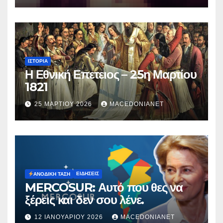
ΙΣΤΟΡΊΑ
Η Εθνική Επετειος – 25η Μαρτίου
1821
25 ΜΑΡΤΊΟΥ 2026
MACEDONIANET
ΕΙΔΉΣΕΙΣ
ΑΝΟΔΙΚΉ ΤΆΣΗ
MERCOSUR: Αυτό που θες να
ξέρεις και δεν σου λένε.
12 ΙΑΝΟΥΑΡΊΟΥ 2026
MACEDONIANET