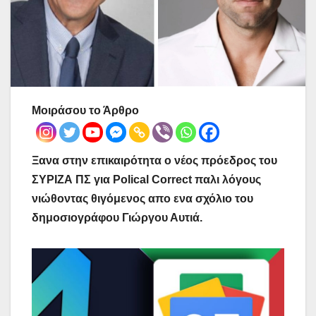
Μοιράσου το Άρθρο
Ξανα στην επικαιρότητα ο νέος πρόεδρος του
ΣΥΡΙΖΑ ΠΣ για Polical Correct παλι λόγους
νιώθοντας θιγόμενος απο ενα σχόλιο του
δημοσιογράφου Γιώργου Αυτιά.