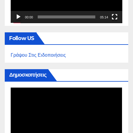
00:00
05:14
Follow US
Γράψου Στις Ειδοποιήσεις
Δημοσκοπήσεις