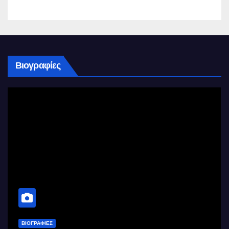
Βιογραφίες
ΒΙΟΓΡΑΦΊΕΣ