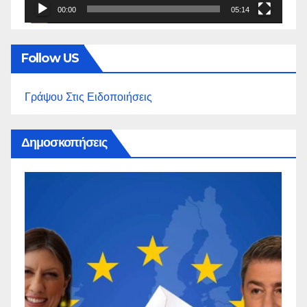
00:00
05:14
Follow US
Γράψου Στις Ειδοποιήσεις
Δημοσκοπήσεις