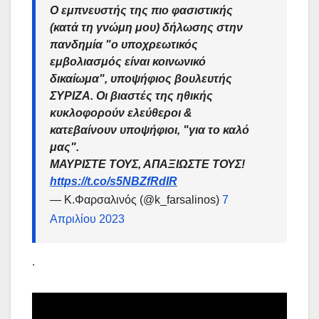
Ο εμπνευστής της πιο φασιστικής
(κατά τη γνώμη μου) δήλωσης στην
πανδημία "ο υποχρεωτικός
εμβολιασμός είναι κοινωνικό
δικαίωμα", υποψήφιος βουλευτής
ΣΥΡΙΖΑ. Οι βιαστές της ηθικής
κυκλοφορούν ελεύθεροι &
κατεβαίνουν υποψήφιοι, "για το καλό
μας".
ΜΑΥΡΙΣΤΕ ΤΟΥΣ, ΑΠΑΞΙΩΣΤΕ ΤΟΥΣ!
https://t.co/s5NBZfRdIR
— Κ.Φαρσαλινός (@k_farsalinos)
7
Απριλίου 2023
.