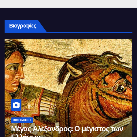
Βιογραφίες
ΒΙΟΓΡΑΦΊΕΣ
Σαν σήμερα θυσιάζονται οι πρώτοι