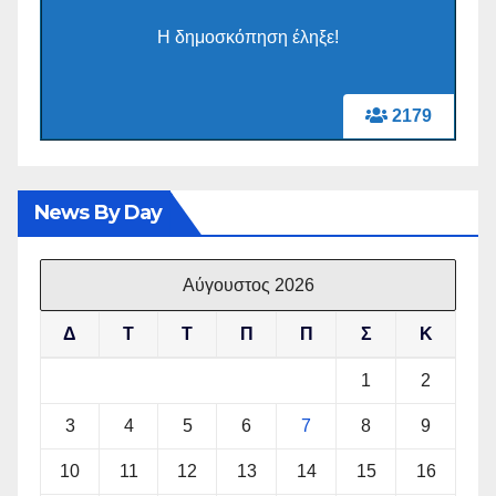
Η δημοσκόπηση έληξε!
2179
News By Day
Αύγουστος 2026
Δ
Τ
Τ
Π
Π
Σ
Κ
1
2
3
4
5
6
7
8
9
10
11
12
13
14
15
16