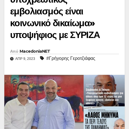
εμβολιασμός είναι
κοινωνικό δικαίωμα»
υποψήφιος με ΣΥΡΙΖΑ
Από
MacedoniaNET
#Γρήγορης Γεροτζιάφας
ΑΠΡ 9, 2023