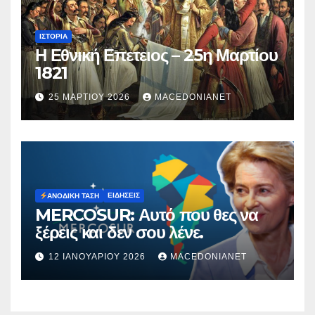
ΙΣΤΟΡΊΑ
Η Εθνική Επετειος – 25η Μαρτίου
1821
25 ΜΑΡΤΊΟΥ 2026
MACEDONIANET
ΕΙΔΉΣΕΙΣ
ΑΝΟΔΙΚΉ ΤΆΣΗ
MERCOSUR: Αυτό που θες να
ξέρεις και δεν σου λένε.
12 ΙΑΝΟΥΑΡΊΟΥ 2026
MACEDONIANET