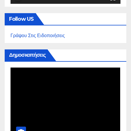
Follow US
Γράψου Στις Ειδοποιήσεις
Δημοσκοπήσεις