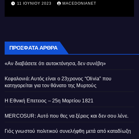
11 ΙΟΥΝΊΟΥ 2023
MACEDONIANET
ΠΡΌΣΦΑΤΑ ΆΡΘΡΑ
«Αν διαβάσετε ότι αυτοκτόνησα, δεν συνέβη»
Κεφαλονιά: Αυτός είναι ο 23χρονος “Olivia” που
κατηγορείται για τον θάνατο της Μυρτούς
Η Εθνική Επετειος – 25η Μαρτίου 1821
MERCOSUR: Αυτό που θες να ξέρεις και δεν σου λένε.
Γιός γνωστού πολιτικού συνελήφθη μετά από καταδίωξη