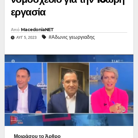
εργασία
Από
MacedoniaNET
#Αδωνις γεωργιαδης
ΑΥΓ 5, 2023
Μοιράσου το Άρθρο