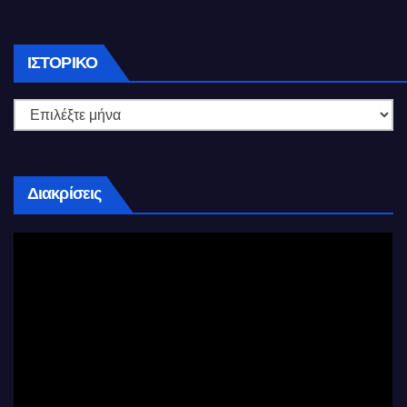
Ιστορικό
ΙΣΤΟΡΙΚΌ
Διακρίσεις