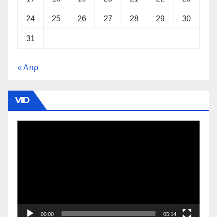
24
25
26
27
28
29
30
31
« Απρ
VID
Πρόγραμμα
Αναπαραγωγής
Βίντεο
00:00
05:14