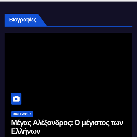
Βιογραφίες
ΒΙΟΓΡΑΦΊΕΣ
Μέγας Αλέξανδρος: Ο μέγιστος των
Ελλήνων