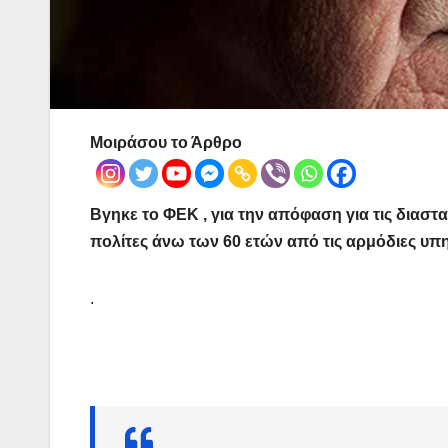
Μοιράσου το Άρθρο
Βγηκε το ΦΕΚ , για την απόφαση για τις δια
πολίτες άνω των 60 ετών από τις αρμόδιες υπη
.