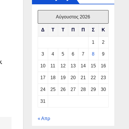
Αύγουστος 2026
Δ
Τ
Τ
Π
Π
Σ
Κ
1
2
3
4
5
6
7
8
9
ς
10
11
12
13
14
15
16
17
18
19
20
21
22
23
24
25
26
27
28
29
30
31
« Απρ