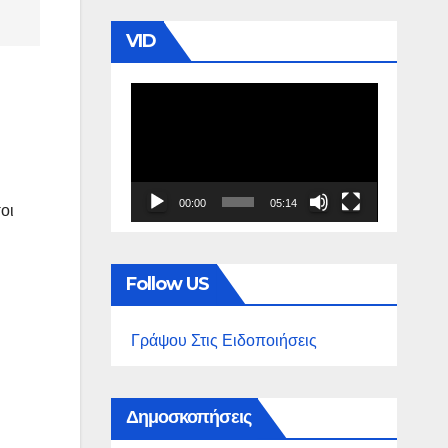
VID
Πρόγραμμα
Αναπαραγωγής
Βίντεο
00:00
05:14
οι
Follow US
Γράψου Στις Ειδοποιήσεις
Δημοσκοπήσεις