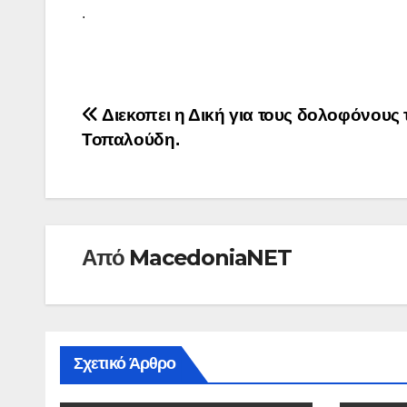
.
Πλοήγηση
Διεκοπει η Δική για τους δολοφόνους 
Τοπαλούδη.
άρθρων
Από
MacedoniaNET
Σχετικό Άρθρο