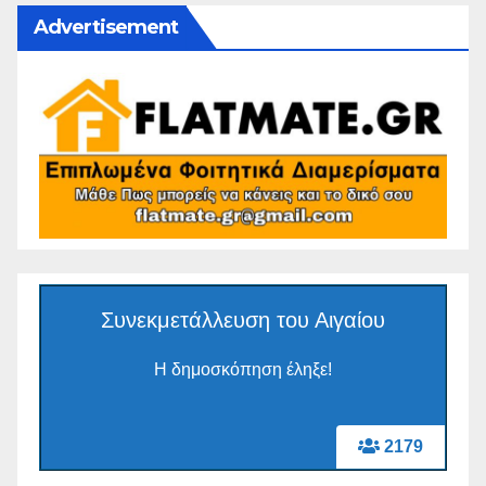
Advertisement
Συνεκμετάλλευση του Αιγαίου
Η δημοσκόπηση έληξε!
2179