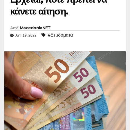
κάνετε αίτηση.
Από
MacedoniaNET
#Επιδοματα
ΑΥΓ 19, 2022