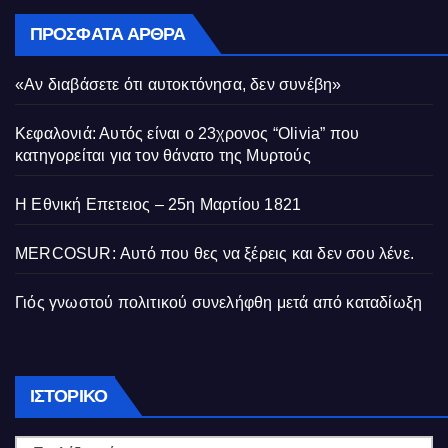
ΠΡΌΣΦΑΤΑ ΆΡΘΡΑ
«Αν διαβάσετε ότι αυτοκτόνησα, δεν συνέβη»
Κεφαλονιά: Αυτός είναι ο 23χρονος “Olivia” που
κατηγορείται για τον θάνατο της Μυρτούς
Η Εθνική Επετειος – 25η Μαρτίου 1821
MERCOSUR: Αυτό που θες να ξέρεις και δεν σου λένε.
Γιός γνωστού πολιτικού συνελήφθη μετά από καταδίωξη
Ιστορικό
ΙΣΤΟΡΙΚΌ