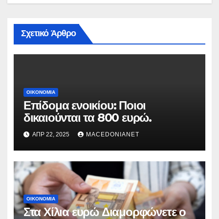
Σχετικό Άρθρο
ΟΙΚΟΝΟΜΊΑ
Επίδομα ενοικίου: Ποιοι
δικαιούνται τα 800 ευρώ.
ΑΠΡ 22, 2025
MACEDONIANET
ΟΙΚΟΝΟΜΊΑ
Στα Χίλια ευρώ Διαμορφώνετε ο