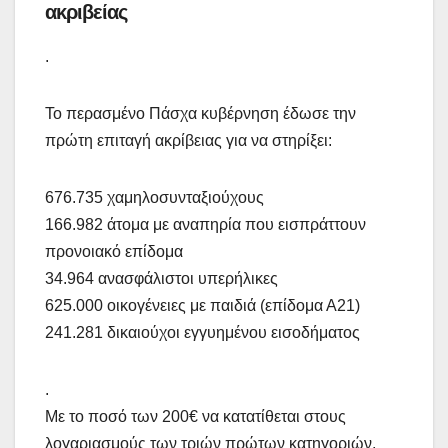
ακριβείας
.
Το περασμένο Πάσχα κυβέρνηση έδωσε την
πρώτη επιταγή ακρίβειας για να στηρίξει:
676.735 χαμηλοσυνταξιούχους
166.982 άτομα με αναπηρία που εισπράττουν
προνοιακό επίδομα
34.964 ανασφάλιστοι υπερήλικες
625.000 οικογένειες με παιδιά (επίδομα Α21)
241.281 δικαιούχοι εγγυημένου εισοδήματος
.
Με το ποσό των 200€ να κατατίθεται στους
λογαριασμούς των τριών πρώτων κατηγοριών,