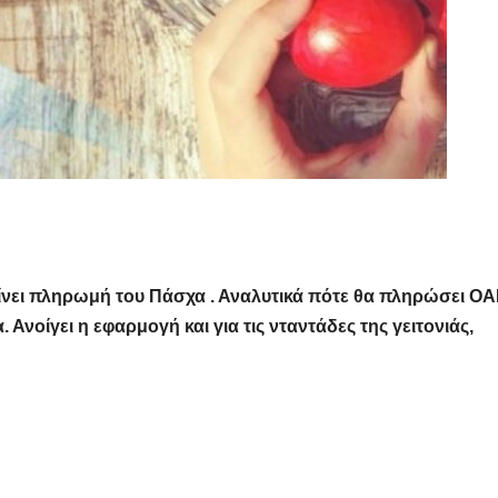
γίνει πληρωμή του Πάσχα . Αναλυτικά πότε θα πληρώσει Ο
Ανοίγει η εφαρμογή και για τις νταντάδες της γειτονιάς,