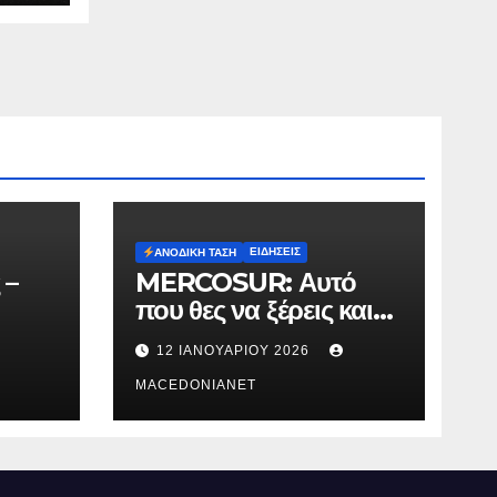
ΕΙΔΉΣΕΙΣ
ΑΝΟΔΙΚΉ ΤΆΣΗ
 –
MERCOSUR: Αυτό
που θες να ξέρεις και
δεν σου λένε.
12 ΙΑΝΟΥΑΡΊΟΥ 2026
MACEDONIANET