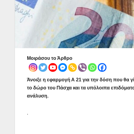
Μοιράσου το Άρθρο
Άνοιξε η εφαρμογή Α 21 για την δόση που θα 
το δώρο του Πάσχα και τα υπόλοιπα επιδόματα. 
ανάλυση.
.