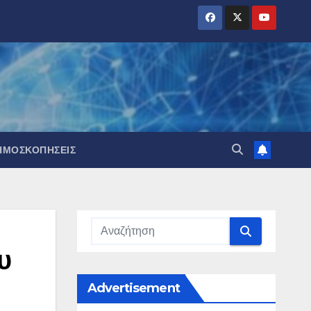
ΗΜΟΣΚΟΠΉΣΕΙΣ
υ
Advertisement