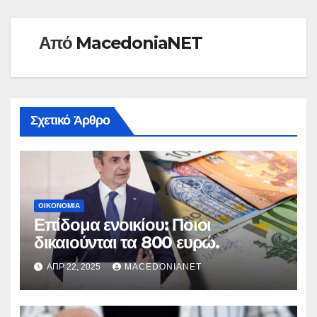
Από
MacedoniaNET
Σχετικό Άρθρο
ΟΙΚΟΝΟΜΊΑ
Επίδομα ενοικίου: Ποιοι
δικαιούνται τα 800 ευρώ.
ΑΠΡ 22, 2025
MACEDONIANET