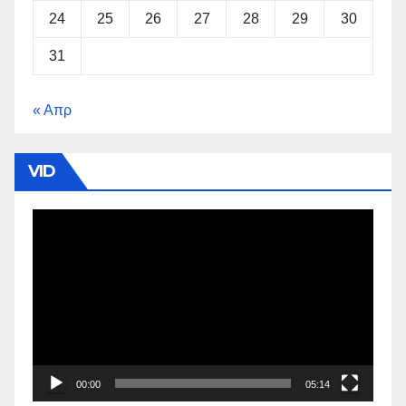
24
25
26
27
28
29
30
31
« Απρ
VID
Πρόγραμμα
Αναπαραγωγής
Βίντεο
00:00
05:14