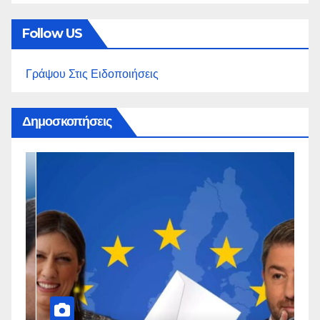
Follow US
Γράψου Στις Ειδοποιήσεις
Δημοσκοπήσεις