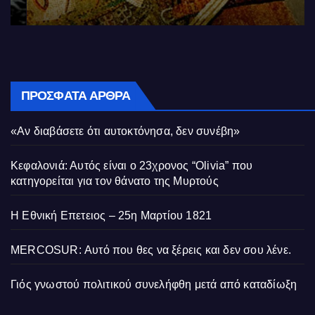
ΠΡΌΣΦΑΤΑ ΆΡΘΡΑ
«Αν διαβάσετε ότι αυτοκτόνησα, δεν συνέβη»
Κεφαλονιά: Αυτός είναι ο 23χρονος “Olivia” που
κατηγορείται για τον θάνατο της Μυρτούς
Η Εθνική Επετειος – 25η Μαρτίου 1821
MERCOSUR: Αυτό που θες να ξέρεις και δεν σου λένε.
Γιός γνωστού πολιτικού συνελήφθη μετά από καταδίωξη