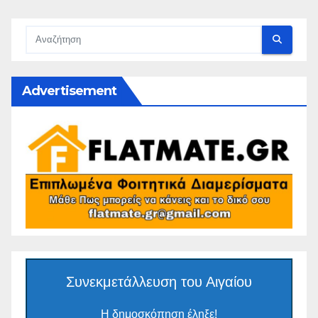
Advertisement
Συνεκμετάλλευση του Αιγαίου
Η δημοσκόπηση έληξε!