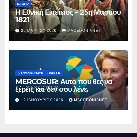
ΙΣΤΟΡΊΑ
Η Εθνική Επετειος – 25η Μαρτίου
1821
25 ΜΑΡΤΊΟΥ 2026
MACEDONIANET
ΕΙΔΉΣΕΙΣ
ΑΝΟΔΙΚΉ ΤΆΣΗ
MERCOSUR: Αυτό που θες να
ξέρεις και δεν σου λένε.
12 ΙΑΝΟΥΑΡΊΟΥ 2026
MACEDONIANET