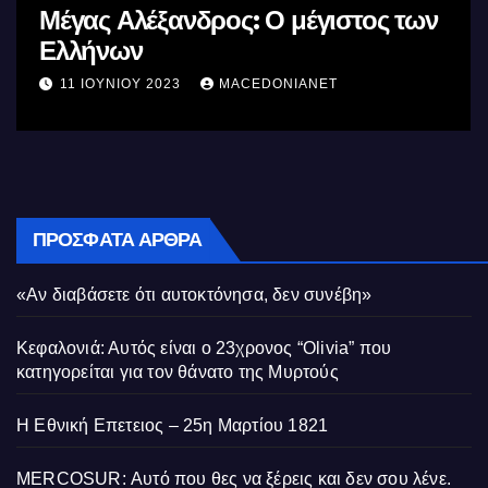
Μέγας Αλέξανδρος: Ο μέγιστος των
Ελλήνων
11 ΙΟΥΝΊΟΥ 2023
MACEDONIANET
ΠΡΌΣΦΑΤΑ ΆΡΘΡΑ
«Αν διαβάσετε ότι αυτοκτόνησα, δεν συνέβη»
Κεφαλονιά: Αυτός είναι ο 23χρονος “Olivia” που
κατηγορείται για τον θάνατο της Μυρτούς
Η Εθνική Επετειος – 25η Μαρτίου 1821
MERCOSUR: Αυτό που θες να ξέρεις και δεν σου λένε.