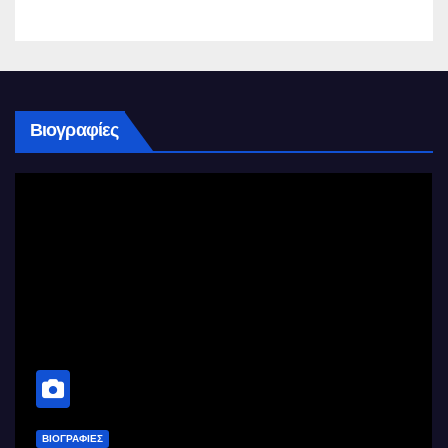
Βιογραφίες
ΒΙΟΓΡΑΦΊΕΣ