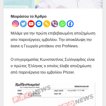
Μοιράσου το Άρθρο
Μιλάμε για την πρώτη επιβεβαιωμένη αποζημίωση
απο παρενέργειες εμβολίου. Την αποκάλυψη την
έκανε η Γεωργία μπιτάκου στο ProNews.
Ο επιχειρηματίας Κωνσταντίνος Συλλιγαρδος είναι
ο πρώτος Έλληνας ο οποίος έλαβε αποζημίωση
από παρενέργεια του εμβολίου Phizer.