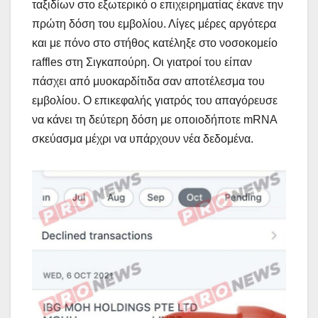
ταξιδίων στο εξωτερικό ο επιχειρηματίας έκανε την
πρώτη δόση του εμβολίου. Λίγες μέρες αργότερα
και με πόνο στο στήθος κατέληξε στο νοσοκομείο
raffles στη Σιγκαπούρη. Οι γιατροί του είπαν
πάσχει από μυοκαρδίτιδα σαν αποτέλεσμα του
εμβολίου. Ο επικεφαλής γιατρός του απαγόρευσε
να κάνει τη δεύτερη δόση με οποιοδήποτε mRNA
σκεύασμα μέχρι να υπάρχουν νέα δεδομένα.