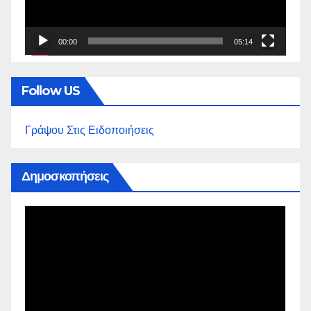
00:00
05:14
Follow US
Γράψου Στις Ειδοποιήσεις
Δημοσκοπήσεις