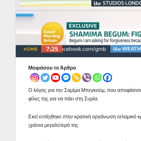
Μοιράσου το Άρθρο
Ο λόγος για την Σαμίμα Μπεγκούμ, που αποφάσισε 
φίλες της για να πάει στη Συρία.
Εκεί εντάχθηκε στην κρατική οργάνωση ισλαμικό κρ
χρόνια μεγαλύτερό της