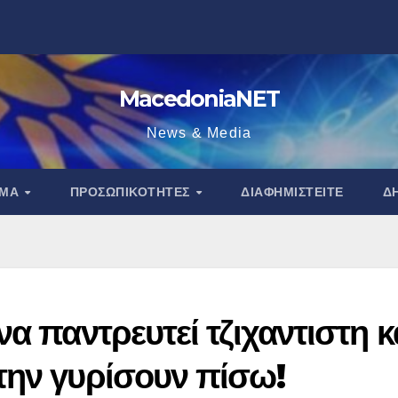
MacedoniaNET
News & Media
ΑΜΑ
ΠΡΟΣΩΠΙΚΌΤΗΤΕΣ
ΔΙΑΦΗΜΙΣΤΕΊΤΕ
Δ
α παντρευτεί τζιχαντιστη κ
την γυρίσουν πίσω!