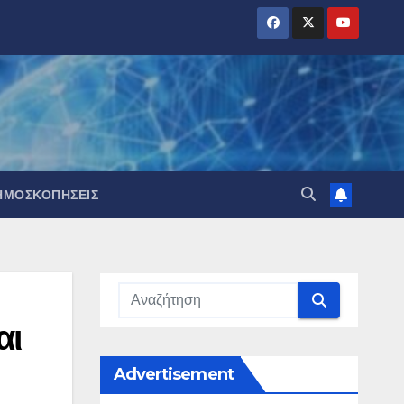
ΗΜΟΣΚΟΠΉΣΕΙΣ
αι
Advertisement