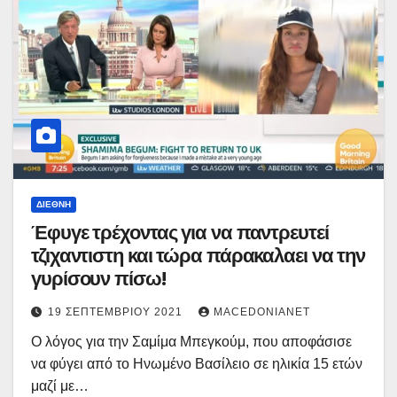
ΔΙΕΘΝΉ
Έφυγε τρέχοντας για να παντρευτεί
τζιχαντιστη και τώρα πάρακαλαει να την
γυρίσουν πίσω!
19 ΣΕΠΤΕΜΒΡΊΟΥ 2021
MACEDONIANET
Ο λόγος για την Σαμίμα Μπεγκούμ, που αποφάσισε
να φύγει από το Ηνωμένο Βασίλειο σε ηλικία 15 ετών
μαζί με…