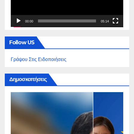
00:00
05:14
Follow US
Γράψου Στις Ειδοποιήσεις
Δημοσκοπήσεις