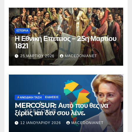
ΙΣΤΟΡΊΑ
Η Εθνική Επετειος – 25η Μαρτίου
1821
25 ΜΑΡΤΊΟΥ 2026
MACEDONIANET
ΕΙΔΉΣΕΙΣ
ΑΝΟΔΙΚΉ ΤΆΣΗ
MERCOSUR: Αυτό που θες να
ξέρεις και δεν σου λένε.
12 ΙΑΝΟΥΑΡΊΟΥ 2026
MACEDONIANET