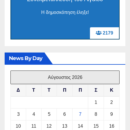
Η δημοσκόπηση έληξε!
2179
News By Day
Αύγουστος 2026
Δ
Τ
Τ
Π
Π
Σ
Κ
1
2
3
4
5
6
7
8
9
10
11
12
13
14
15
16