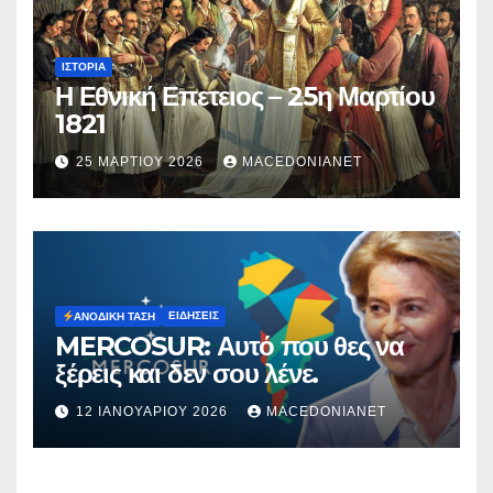
ΙΣΤΟΡΊΑ
Η Εθνική Επετειος – 25η Μαρτίου
1821
25 ΜΑΡΤΊΟΥ 2026
MACEDONIANET
ΕΙΔΉΣΕΙΣ
ΑΝΟΔΙΚΉ ΤΆΣΗ
MERCOSUR: Αυτό που θες να
ξέρεις και δεν σου λένε.
12 ΙΑΝΟΥΑΡΊΟΥ 2026
MACEDONIANET