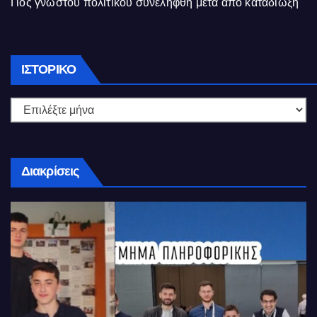
Γιός γνωστού πολιτικού συνελήφθη μετά από καταδίωξη
Ιστορικό
ΙΣΤΟΡΙΚΌ
Διακρίσεις