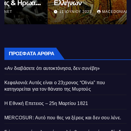
Ελλήνων
11 ΙΟΥΝΊΟΥ 2023
MACEDONIANET
ΠΡΌΣΦΑΤΑ ΆΡΘΡΑ
«Αν διαβάσετε ότι αυτοκτόνησα, δεν συνέβη»
Κεφαλονιά: Αυτός είναι ο 23χρονος “Olivia” που
κατηγορείται για τον θάνατο της Μυρτούς
Η Εθνική Επετειος – 25η Μαρτίου 1821
MERCOSUR: Αυτό που θες να ξέρεις και δεν σου λένε.