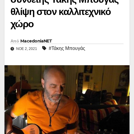
θλίψη στον καλλιτεχνικό
χώρο
Από
MacedoniaNET
#Τάκης Μπουγάς
ΝΟΈ 2, 2021