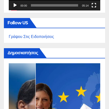
00:00
05:14
Follow US
Γράψου Στις Ειδοποιήσεις
Δημοσκοπήσεις