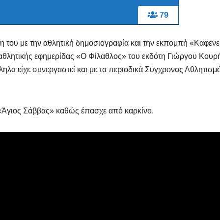
Μαρινά
79
Γιαννα
;
η του με την αθλητική δημοσιογραφία και την εκπομπή «Καφενε
αθλητικής εφημερίδας «Ο Φίλαθλος» του εκδότη Γιώργου Κουρ
ηλα είχε συνεργαστεί και με τα περιοδικά Σύγχρονος Αθλητισμό
 «Άγιος Σάββας» καθώς έπασχε από καρκίνο.