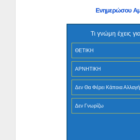
Ενημερώσου Α
Τι γνώμη έχεις 
ΘΕΤΙΚΗ
ΑΡΝΗΤΙΚΗ
Δεν Θα Φέρει Κάποια Αλλαγή
Δεν Γνωρίζω