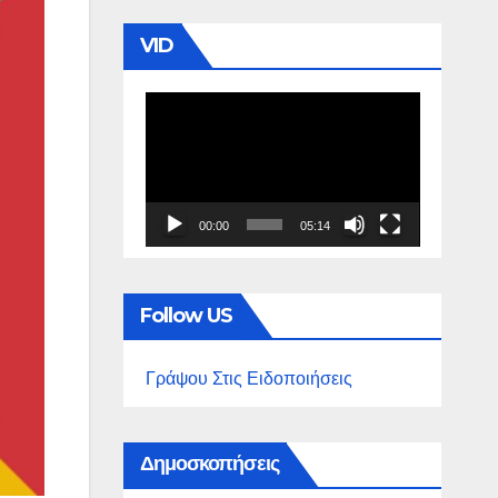
VID
Πρόγραμμα
Αναπαραγωγής
Βίντεο
00:00
05:14
Follow US
Γράψου Στις Ειδοποιήσεις
Δημοσκοπήσεις