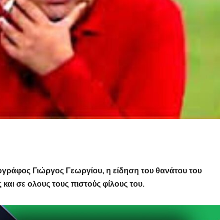
ογράφος Γιώργος Γεωργίου, η είδηση του θανάτου του
και σε ολους τους πιστούς φίλους του.