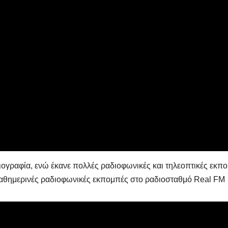
σιογραφία, ενώ έκανε πολλές ραδιοφωνικές και τηλεοπτικές εκπ
αθημερινές ραδιοφωνικές εκπομπές στο ραδιοσταθμό Real FM