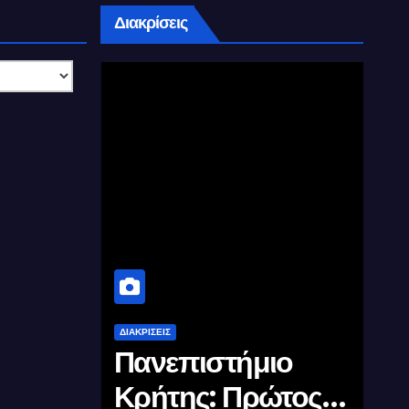
Διακρίσεις
ΔΙΑΚΡΊΣΕΙΣ
Στην
Πανεπιστήμιο
υ
Κρήτης: Πρώτος