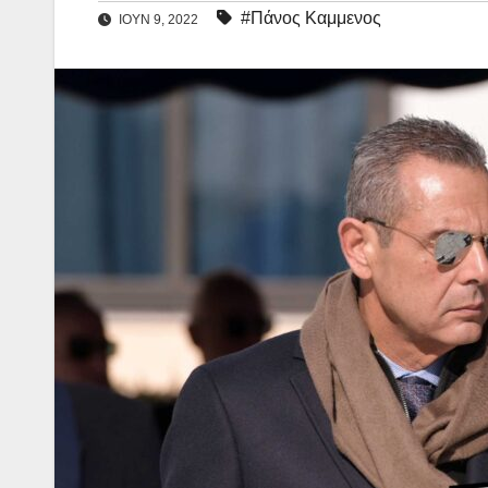
#Πάνος Καμμενος
ΙΟΎΝ 9, 2022