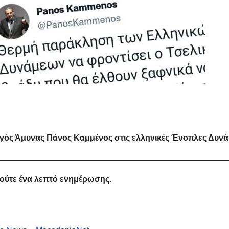
ός Άμυνας Πάνος Καμμένος στις ελληνικές Ένοπλες Δυνάμ
 ούτε ένα λεπτό ενημέρωσης.