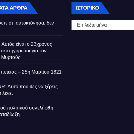
Ιστορικό
ΑΤΑ ΆΡΘΡΑ
ΙΣΤΟΡΙΚΌ
ετε ότι αυτοκτόνησα, δεν
 Αυτός είναι ο 23χρονος
υ κατηγορείται για τον
ς Μυρτούς
Επετειος – 25η Μαρτίου 1821
 Αυτό που θες να ξέρεις
 λένε.
τού πολιτικού συνελήφθη
ΔΙΑΚΡΊΣΕΙΣ
ΔΙΑΚΡΊΣΕΙΣ
καταδίωξη
Τμήμα
Κορακάκη: 
Πληροφορικής
Κορυφή το