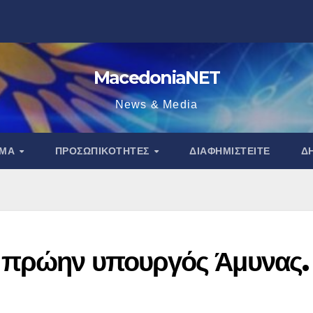
MacedoniaNET
News & Media
ΑΜΑ
ΠΡΟΣΩΠΙΚΌΤΗΤΕΣ
ΔΙΑΦΗΜΙΣΤΕΊΤΕ
Δ
 πρώην υπουργός Άμυνας.