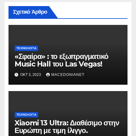
Σχετικό Άρθρο
ΤΕΧΝΟΛΟΓΊΑ
«Σφαίρα» : το εξωπραγματικό
Music Hall του Las Vegas!
ΟΚΤ 3, 2023
MACEDONIANET
ΤΕΧΝΟΛΟΓΊΑ
Xiaomi 13 Ultra: Διαθέσιμο στην
Ευρώπη με τιμη ίλιγγο.