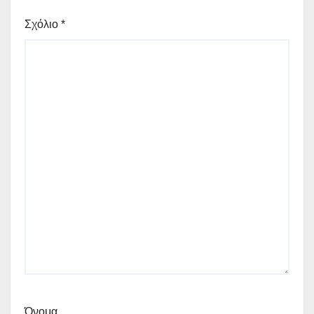
Σχόλιο
*
Όνομα