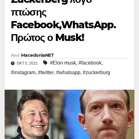
πτώσης
Facebook,WhatsApp.
Πρώτος ο Musk!
Από
MacedoniaNET
#Elon musk
,
#facebook
,
ΟΚΤ 5, 2021
#instagram
,
#twitter
,
#whatsapp
,
#zuckerburg