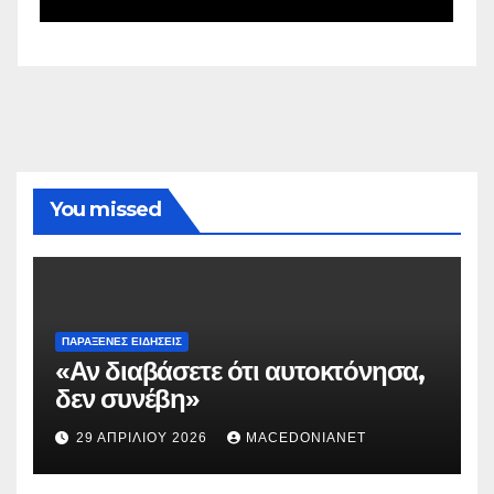
You missed
ΠΑΡΆΞΕΝΕΣ ΕΙΔΉΣΕΙΣ
«Αν διαβάσετε ότι αυτοκτόνησα,
δεν συνέβη»
29 ΑΠΡΙΛΊΟΥ 2026
MACEDONIANET