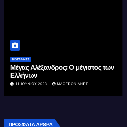
ΒΙΟΓΡΑΦΊΕΣ
Μέγας Αλέξανδρος: Ο μέγιστος των
Ελλήνων
11 ΙΟΥΝΊΟΥ 2023
MACEDONIANET
ΠΡΌΣΦΑΤΑ ΆΡΘΡΑ