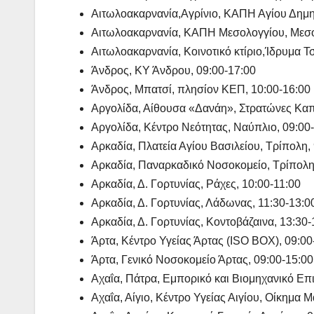
Αιτωλοακαρνανία,Αγρίνιο, ΚΑΠΗ Αγίου Δημητ
Αιτωλοακαρνανία, ΚΑΠΗ Μεσολογγίου, Μεσολ
Αιτωλοακαρνανία, Κοινοτικό κτίριο,Ίδρυμα 
Άνδρος, ΚΥ Άνδρου, 09:00-17:00
Άνδρος, Μπατσί, πλησίον ΚΕΠ, 10:00-16:00
Αργολίδα, Αίθουσα «Δανάη», Στρατώνες Καπο
Αργολίδα, Κέντρο Νεότητας, Ναύπλιο, 09:00
Αρκαδία, Πλατεία Αγίου Βασιλείου, Τρίπολη,
Αρκαδία, Παναρκαδικό Νοσοκομείο, Τρίπολη,
Αρκαδία, Δ. Γορτυνίας, Ράχες, 10:00-11:00
Αρκαδία, Δ. Γορτυνίας, Λάδωνας, 11:30-13:0
Αρκαδία, Δ. Γορτυνίας, Κοντοβάζαινα, 13:30-
Άρτα, Κέντρο Υγείας Άρτας (ISO BOX), 09:00
Άρτα, Γενικό Νοσοκομείο Άρτας, 09:00-15:00
Αχαΐα, Πάτρα, Εμπορικό και Βιομηχανικό Επι
Αχαΐα, Αίγιο, Κέντρο Υγείας Αιγίου, Οίκημα Μ