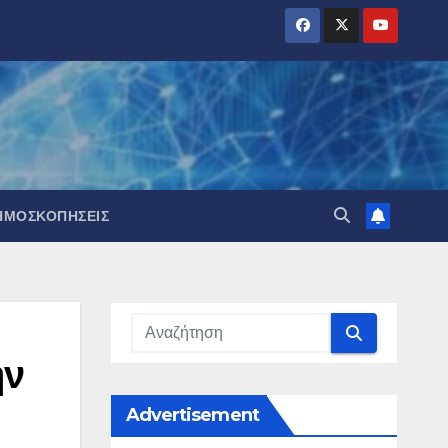
ΗΜΟΣΚΟΠΉΣΕΙΣ
ην
Advertisement