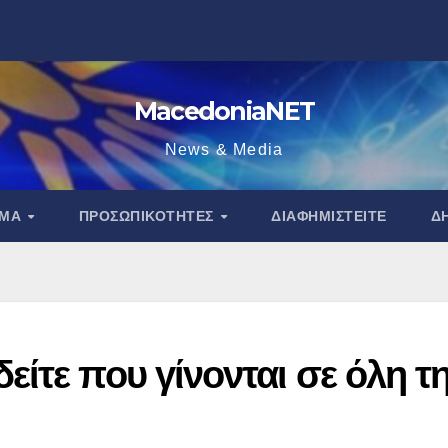
MacedoniaNET
News & Media
ΑΜΑ
ΠΡΟΣΩΠΙΚΌΤΗΤΕΣ
ΔΙΑΦΗΜΙΣΤΕΊΤΕ
Δ
ίτε που γίνονται σε όλη τ