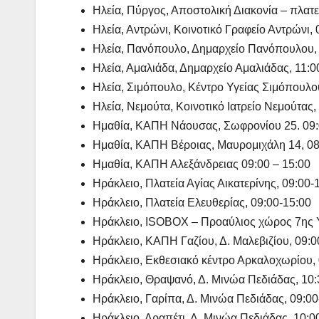
Ηλεία, Πύργος, Αποστολική Διακονία – πλατ
Ηλεία, Αντρώνι, Κοινοτικό Γραφείο Αντρώνι, 
Ηλεία, Πανόπουλο, Δημαρχείο Πανόπουλου, 
Ηλεία, Αμαλιάδα, Δημαρχείο Αμαλιάδας, 11:0
Ηλεία, Σιμόπουλο, Κέντρο Υγείας Σιμόπουλο
Ηλεία, Νεμούτα, Κοινοτικό Ιατρείο Νεμούτας,
Ημαθία, ΚΑΠΗ Νάουσας, Σωφρονίου 25. 09:
Ημαθία, ΚΑΠΗ Βέροιας, Μαυρομιχάλη 14, 08
Ημαθία, ΚΑΠΗ Αλεξάνδρειας 09:00 – 15:00
Ηράκλειο, Πλατεία Αγίας Αικατερίνης, 09:00-
Ηράκλειο, Πλατεία Ελευθερίας, 09:00-15:00
Ηράκλειο, ISOBOX – Προαύλιος χώρος 7ης 
Ηράκλειο, ΚΑΠΗ Γαζίου, Δ. Μαλεβιζίου, 09:0
Ηράκλειο, Εκθεσιακό κέντρο Αρκαλοχωρίου, 
Ηράκλειο, Θραψανό, Δ. Μινώα Πεδιάδας, 10:
Ηράκλειο, Γαρίπα, Δ. Μινώα Πεδιάδας, 09:00
Ηράκλειο, Δραπέτι, Δ. Μινώα Πεδιάδας, 10:0