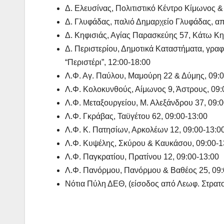
Δ. Ελευσίνας, Πολιτιστικό Κέντρο Κίμωνος 
Δ. Γλυφάδας, παλιό Δημαρχείο Γλυφάδας, απ
Δ. Κηφισιάς, Αγίας Παρασκεύης 57, Κάτω Κη
Δ. Περιστερίου, Δημοτικά Καταστήματα, γραφ
“Περιστέρι”, 12:00-18:00
Λ.Φ. Αγ. Παύλου, Μαμούρη 22 & Δύμης, 09:0
Λ.Φ. Κολοκυνθούς, Αίμωνος 9, Άστρους, 09:
Λ.Φ. Μεταξουργείου, Μ. Αλεξάνδρου 37, 09:0
Λ.Φ. Γκράβας, Ταϋγέτου 62, 09:00-13:00
Λ.Φ. Κ. Πατησίων, Αρκολέων 12, 09:00-13:0
Λ.Φ. Κυψέλης, Σκύρου & Καυκάσου, 09:00-1
Λ.Φ. Παγκρατίου, Πρατίνου 12, 09:00-13:00
Λ.Φ. Πανόρμου, Πανόρμου & Βαθέος 25, 09:
Νότια Πύλη ΔΕΘ, (είσοδος από Λεωφ. Στρατο