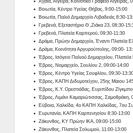
Αχαΐα, Αιγείρα, Κοινοτικό Γραφείο Αιγείρας, 
Βοιωτία, Κέντρο Υγείας Θήβας, 9:00-15:00
Βοιωτία, Παλιό Δημαρχείο Λιβαδειάς 8:30-13
Γρεβενά, Εξεταστήριο Θ ,Ζιάκα 23, 08:30-15:
Γρεβενά, Πλατεία Καρπερού, 09:30-11:30
Δράμα, Πρώην Δημαρχείο, Έναντι Πλατεία Ελ
Δράμα, Κοινότητα Αργυρούπολης, 09:00- 13
Έβρος, Ισόγειο Παλιού Δημαρχείου, Πλατεία
Έβρος, Νομαρχείο, Σουλίου 2, 09:00-14:00
Έβρος, Κέντρο Υγείας Σουφλίου, 09:30-13:3
Έβρος, ΚΑΠΗ Διδυμοτείχου, 25ης Μαιου 145
Έβρος, Κ.Υ. Ορεστιάδας, Ευριπίδου Ζίγκμπο
Έβρος, Λιμάνι Καμαριώτισσας, Σαμοθράκη, 
Εύβοια, Χαλκίδα, 4ο ΚΑΠΗ Χαλκίδας, 7ου Συ
Ευρυτανία, ΚΑΠΗ Καρπενησίου 8:30-13:00
Ζάκυνθος, ΚΥ Πρώην ΙΚΑ, 09:00-15:00
Ζάκυνθος, Πλατεία Σολωμού, 11:00-13:00