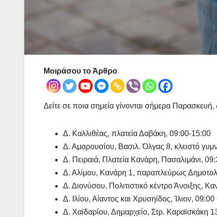
Μοιράσου το Άρθρο
Δείτε σε ποια σημεία γίνονται σήμερα Παρασκευή, 
Δ. Καλλιθέας, πλατεία Δαβάκη, 09:00-15:00
Δ. Αμαρουσίου, Βασιλ. Όλγας 8, κλειστό γυμ
Δ. Πειραιά, Πλατεία Κανάρη, Πασαλιμάνι, 09:
Δ. Αλίμου, Κανάρη 1, παραπλεύρως Δημοτολο
Δ. Διονύσου, Πολιτιστικό κέντρο Άνοιξης, Κα
Δ. Ιλίου, Αίαντος και Χρυσηίδος, Ίλιον, 09:00
Δ. Χαϊδαρίου, Δημαρχείο, Στρ. Καραϊσκάκη 1