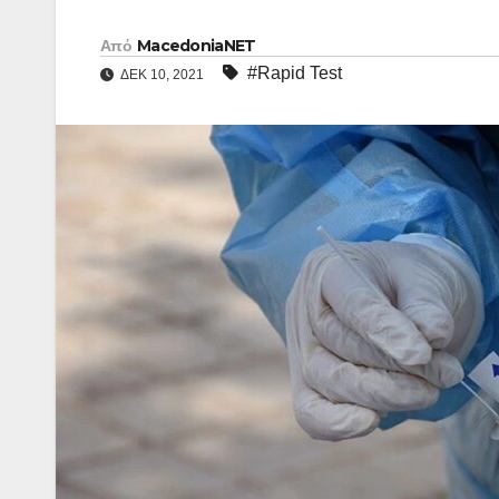
Από
MacedoniaNET
#Rapid Test
ΔΕΚ 10, 2021