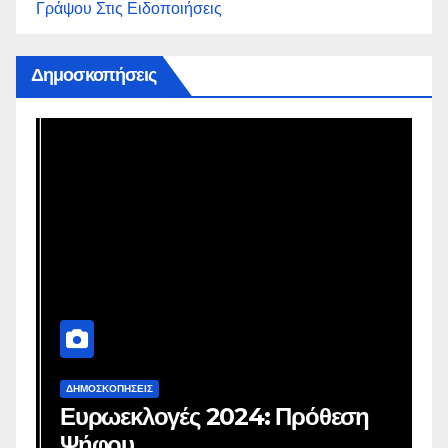
Γράψου Στις Ειδοποιήσεις
Δημοσκοπήσεις
ΔΗΜΟΣΚΟΠΉΣΕΙΣ
Δ
Ευρωεκλογές 2024: Πρόθεση
Γ
Ψήφου
σ