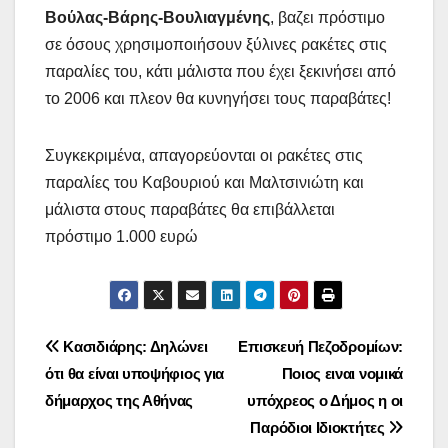
Βούλας-Βάρης-Βουλιαγμένης
, βαζει πρόστιμο
σε όσους χρησιμοποιήσουν ξύλινες ρακέτες στις
παραλίες του, κάτι μάλιστα που έχει ξεκινήσει από
το 2006 και πλεον θα κυνηγήσει τους παραβάτες!
Συγκεκριμένα, απαγορεύονται οι ρακέτες στις
παραλίες του Καβουριού και Μαλτσινιώτη και
μάλιστα στους παραβάτες θα επιβάλλεται
πρόστιμο 1.000 ευρώ
Πλοήγηση
Κασιδιάρης: Δηλώνει
Επισκευή Πεζοδρομίων:
ότι θα είναι υποψήφιος για
Ποιος ειναι νομικά
άρθρων
δήμαρχος της Αθήνας
υπόχρεος ο Δήμος η οι
Παρόδιοι Ιδιοκτήτες