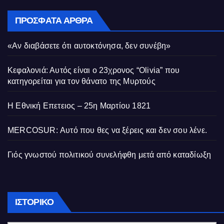
ΠΡΌΣΦΑΤΑ ΆΡΘΡΑ
«Αν διαβάσετε ότι αυτοκτόνησα, δεν συνέβη»
Κεφαλονιά: Αυτός είναι ο 23χρονος “Olivia” που
κατηγορείται για τον θάνατο της Μυρτούς
Η Εθνική Επετειος – 25η Μαρτίου 1821
MERCOSUR: Αυτό που θες να ξέρεις και δεν σου λένε.
Γιός γνωστού πολιτικού συνελήφθη μετά από καταδίωξη
Ιστορικό
ΙΣΤΟΡΙΚΌ