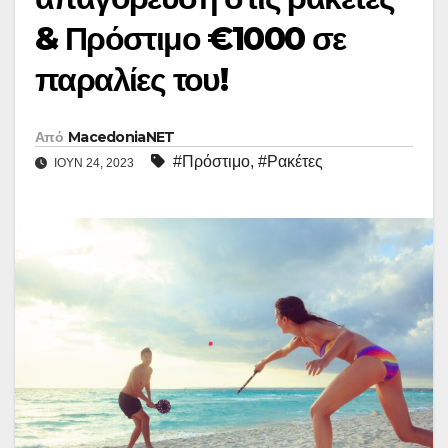
& Πρόστιμο €1000 σε
παραλίες του!
Από
MacedoniaNET
#Πρόστιμο
,
#Ρακέτες
ΙΟΎΝ 24, 2023