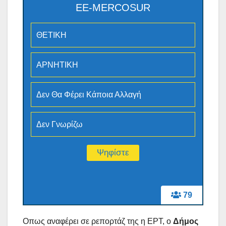
ΕΕ-MERCOSUR
ΘΕΤΙΚΗ
ΑΡΝΗΤΙΚΗ
Δεν Θα Φέρει Κάποια Αλλαγή
Δεν Γνωρίζω
79
Οπως αναφέρει σε ρεπορτάζ της η ΕΡΤ, ο
Δήμος