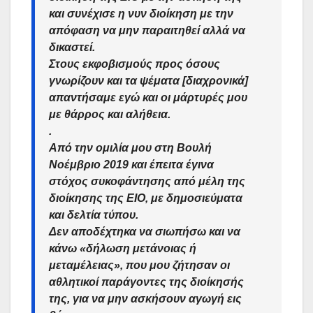
και συνέχισε η νυν διοίκηση με την
απόφαση να μην παραιτηθεί αλλά να
δικαστεί.
Στους εκφοβισμούς προς όσους
γνωρίζουν και τα ψέματα [διαχρονικά]
απαντήσαμε εγώ και οι μάρτυρές μου
με θάρρος και αλήθεια.
.
Από την ομιλία μου στη Βουλή
Νοέμβριο 2019 και έπειτα έγινα
στόχος συκοφάντησης από μέλη της
διοίκησης της ΕΙΟ, με δημοσιεύματα
και δελτία τύπου.
Δεν αποδέχτηκα να σιωπήσω και να
κάνω «δήλωση μετάνοιας ή
μεταμέλειας», που μου ζήτησαν οι
αθλητικοί παράγοντες της διοίκησής
της, για να μην ασκήσουν αγωγή εις