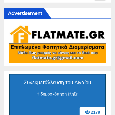
Advertisement
Συνεκμετάλλευση του Αιγαίου
Η δημοσκόπηση έληξε!
2179