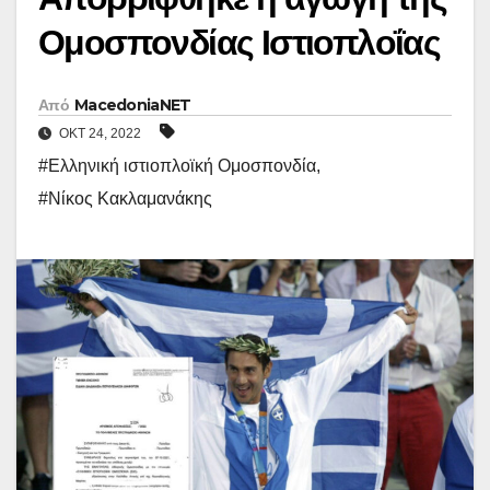
Ομοσπονδίας Ιστιοπλοΐας
Από
MacedoniaNET
ΟΚΤ 24, 2022
#Ελληνική ιστιοπλοϊκή Ομοσπονδία
,
#Νίκος Κακλαμανάκης