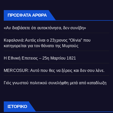
ΠΡΌΣΦΑΤΑ ΆΡΘΡΑ
«Αν διαβάσετε ότι αυτοκτόνησα, δεν συνέβη»
Κεφαλονιά: Αυτός είναι ο 23χρονος “Olivia” που
κατηγορείται για τον θάνατο της Μυρτούς
Η Εθνική Επετειος – 25η Μαρτίου 1821
MERCOSUR: Αυτό που θες να ξέρεις και δεν σου λένε.
Γιός γνωστού πολιτικού συνελήφθη μετά από καταδίωξη
Ιστορικό
ΙΣΤΟΡΙΚΌ