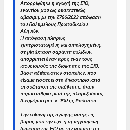
Απορρίφθηκε η αγωγή της ΕΙΟ,
εναντίον μου ως ουσιαστικώς
αβάσιμη, με την 2796/2022 απόφαση
του Πολυμελούς Πρωτοδικείου
Αθηνών.
Η απόφαση πλήρως
εμπεριστατωμένη και αιτιολογημένη,
σε μία έκταση σαράντα σελίδων,
απορρίπτει έναν προς έναν τους
ισχυρισμούς της διοίκησης της ΕΙΟ,
βάσει αδιάσειστων στοιχείων, που
είχαμε εισφέρει στο δικαστήριο κατά
τη συζήτηση της υπόθεσης, όπου
παραστάθηκα μετά της πληρεξούσιας
δικηγόρου μου κ. Έλλης Ρούσσου.
.
Την ευθύνη της αγωγής αυτής εις
βάρος μου την είχε η προηγούμενη
διοίκηση της ΕΙΟ με την άσκησή της