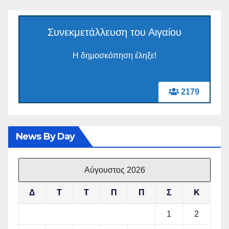
Συνεκμετάλλευση του Αιγαίου
Η δημοσκόπηση έληξε!
2179
News By Day
Αύγουστος 2026
Δ
Τ
Τ
Π
Π
Σ
Κ
1
2