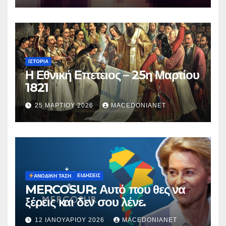
ΙΣΤΟΡΊΑ
Η Εθνική Επετειος – 25η Μαρτίου
1821
25 ΜΑΡΤΊΟΥ 2026
MACEDONIANET
ΕΙΔΉΣΕΙΣ
ΑΝΟΔΙΚΉ ΤΆΣΗ
MERCOSUR: Αυτό που θες να
ξέρεις και δεν σου λένε.
12 ΙΑΝΟΥΑΡΊΟΥ 2026
MACEDONIANET