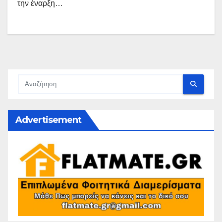
την έναρξη…
Advertisement