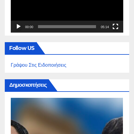
00:00
05:14
Follow US
Γράψου Στις Ειδοποιήσεις
Δημοσκοπήσεις