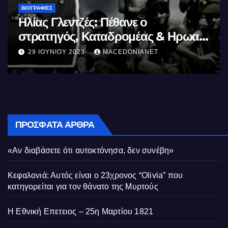
ΒΙΟΓΡΑΦΊΕΣ
Μέγας Αλέξανδρος: Ο μέγιστος των
Ελλήνων
11 ΙΟΥΝΊΟΥ 2023
MACEDONIANET
ΠΡΌΣΦΑΤΑ ΆΡΘΡΑ
«Αν διαβάσετε ότι αυτοκτόνησα, δεν συνέβη»
Κεφαλονιά: Αυτός είναι ο 23χρονος “Olivia” που
κατηγορείται για τον θάνατο της Μυρτούς
Η Εθνική Επετειος – 25η Μαρτίου 1821