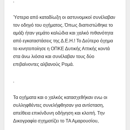
.
Ύστερα από καταδίωξη οι αστυνομικοί συνέλαβαν
τον οδηγό του οχήματος. Όπως διαπιστώθηκε το
αμάξι ήταν γεμάτο καλώδια και χαλκό πιθανότητα
από εγκαταστάσεις της Δ.Ε.Η.! Το Δεύτερο όχημα
το κινητοποίησε η ΟΠΚΕ Δυτικής Αττικής κοντά
στα άνω λιόσια και συνέλαβαν τους δύο
επιβαίνοντες αλβανούς Ρομά.
.
Τα οχήματα και ο χαλκός κατασχεθήκαν ενω οι
συλληφθέντες συνελήφθησαν για αντίσταση,
απείθεια επικίνδυνη οδήγηση και κλοπή. Την
Δικογραφία σχηματίζει το ΤΑ Αμαρουσίου,