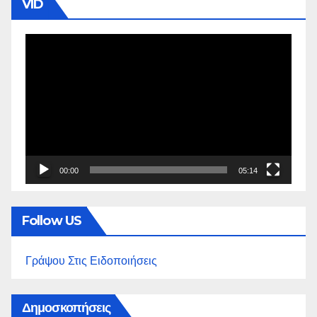
VID
Πρόγραμμα
Αναπαραγωγής
Βίντεο
00:00
05:14
Follow US
Γράψου Στις Ειδοποιήσεις
Δημοσκοπήσεις