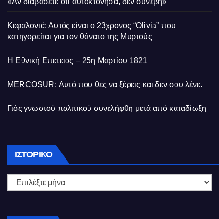
«Αν διαβάσετε ότι αυτοκτόνησα, δεν συνέβη»
Κεφαλονιά: Αυτός είναι ο 23χρονος “Olivia” που
κατηγορείται για τον θάνατο της Μυρτούς
Η Εθνική Επετειος – 25η Μαρτίου 1821
MERCOSUR: Αυτό που θες να ξέρεις και δεν σου λένε.
Γιός γνωστού πολιτικού συνελήφθη μετά από καταδίωξη
Ιστορικό
ΙΣΤΟΡΙΚΌ