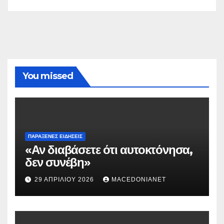
You missed
ΠΑΡΆΞΕΝΕΣ ΕΙΔΉΣΕΙΣ
«Αν διαβάσετε ότι αυτοκτόνησα,
δεν συνέβη»
29 ΑΠΡΙΛΊΟΥ 2026
MACEDONIANET