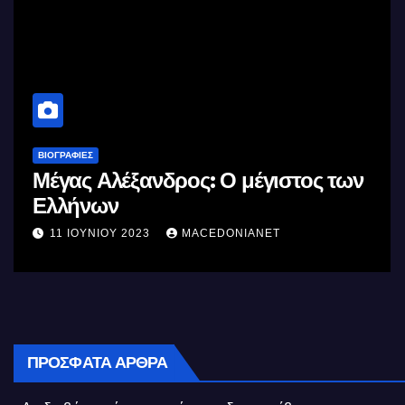
ΒΙΟΓΡΑΦΊΕΣ
Μέγας Αλέξανδρος: Ο μέγιστος των
Ελλήνων
11 ΙΟΥΝΊΟΥ 2023
MACEDONIANET
ΠΡΌΣΦΑΤΑ ΆΡΘΡΑ