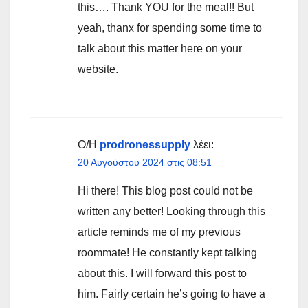
this…. Thank YOU for the meal!! But
yeah, thanx for spending some time to
talk about this matter here on your
website.
Ο/Η
prodronessupply
λέει:
20 Αυγούστου 2024 στις 08:51
Hi there! This blog post could not be
written any better! Looking through this
article reminds me of my previous
roommate! He constantly kept talking
about this. I will forward this post to
him. Fairly certain he’s going to have a