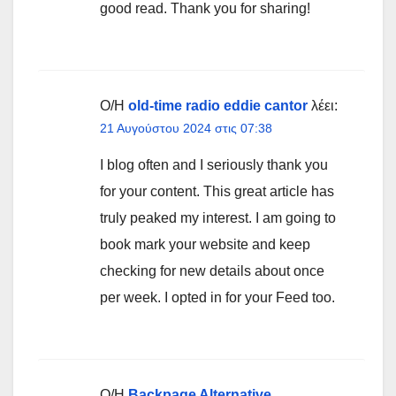
good read. Thank you for sharing!
Ο/Η
old-time radio eddie cantor
λέει:
21 Αυγούστου 2024 στις 07:38
I blog often and I seriously thank you
for your content. This great article has
truly peaked my interest. I am going to
book mark your website and keep
checking for new details about once
per week. I opted in for your Feed too.
Ο/Η
Backpage Alternative