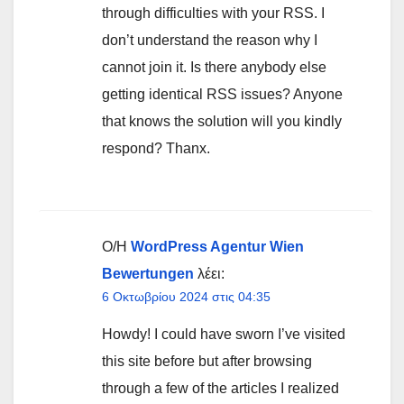
through difficulties with your RSS. I
don’t understand the reason why I
cannot join it. Is there anybody else
getting identical RSS issues? Anyone
that knows the solution will you kindly
respond? Thanx.
Ο/Η
WordPress Agentur Wien
Bewertungen
λέει:
6 Οκτωβρίου 2024 στις 04:35
Howdy! I could have sworn I’ve visited
this site before but after browsing
through a few of the articles I realized