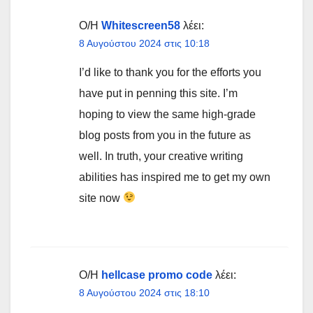
Ο/Η
Whitescreen58
λέει:
8 Αυγούστου 2024 στις 10:18
I’d like to thank you for the efforts you
have put in penning this site. I’m
hoping to view the same high-grade
blog posts from you in the future as
well. In truth, your creative writing
abilities has inspired me to get my own
site now
Ο/Η
hellcase promo code
λέει:
8 Αυγούστου 2024 στις 18:10