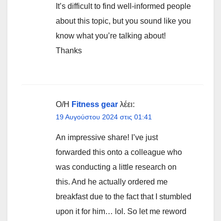
It’s difficult to find well-informed people
about this topic, but you sound like you
know what you’re talking about!
Thanks
Ο/Η
Fitness gear
λέει:
19 Αυγούστου 2024 στις 01:41
An impressive share! I’ve just
forwarded this onto a colleague who
was conducting a little research on
this. And he actually ordered me
breakfast due to the fact that I stumbled
upon it for him… lol. So let me reword