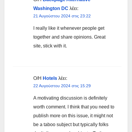
Washington DC
λέει:
21 Αυγούστου 2024 στις 23:22
I really like it whenever people get
together and share opinions. Great
site, stick with it.
Ο/Η
Hotels
λέει:
22 Αυγούστου 2024 στις 15:29
A motivating discussion is definitely
worth comment. I think that you need to
publish more on this issue, it might not
be a taboo subject but typically folks