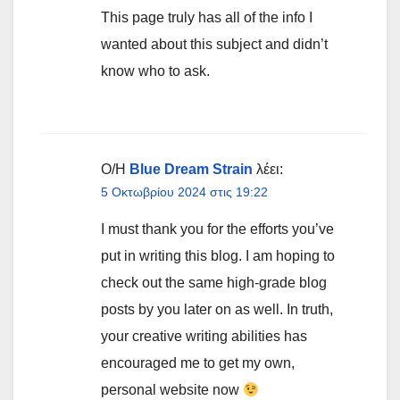
This page truly has all of the info I
wanted about this subject and didn’t
know who to ask.
Ο/Η
Blue Dream Strain
λέει:
5 Οκτωβρίου 2024 στις 19:22
I must thank you for the efforts you’ve
put in writing this blog. I am hoping to
check out the same high-grade blog
posts by you later on as well. In truth,
your creative writing abilities has
encouraged me to get my own,
personal website now