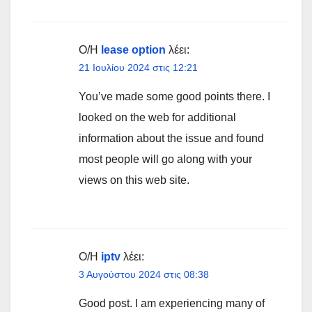
Ο/Η
lease option
λέει:
21 Ιουλίου 2024 στις 12:21
You’ve made some good points there. I
looked on the web for additional
information about the issue and found
most people will go along with your
views on this web site.
Ο/Η
iptv
λέει:
3 Αυγούστου 2024 στις 08:38
Good post. I am experiencing many of