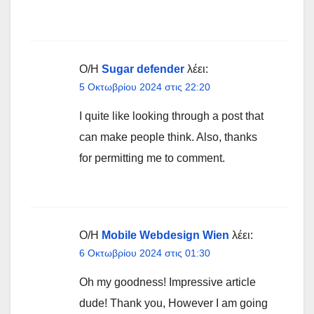
Ο/Η
Sugar defender
λέει:
5 Οκτωβρίου 2024 στις 22:20
I quite like looking through a post that
can make people think. Also, thanks
for permitting me to comment.
Ο/Η
Mobile Webdesign Wien
λέει:
6 Οκτωβρίου 2024 στις 01:30
Oh my goodness! Impressive article
dude! Thank you, However I am going