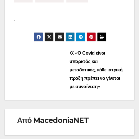
.
Πλοήγηση
«Ο Covid είναι
υπαρκτός και
άρθρων
μεταδοτικός, κάθε ιατρική
πράξη πρέπει να γίνεται
με συναίνεση»
Από
MacedoniaNET