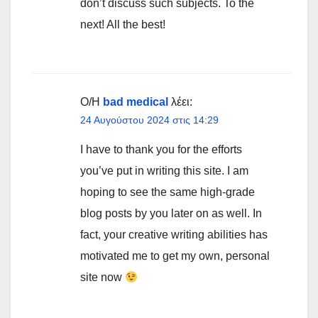
don’t discuss such subjects. To the
next! All the best!
Ο/Η
bad medical
λέει:
24 Αυγούστου 2024 στις 14:29
I have to thank you for the efforts
you’ve put in writing this site. I am
hoping to see the same high-grade
blog posts by you later on as well. In
fact, your creative writing abilities has
motivated me to get my own, personal
site now