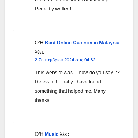
Perfectly written!
Ο/Η
Best Online Casinos in Malaysia
λέει:
2 Σεπτεμβρίου 2024 στις 04:32
This website was… how do you say it?
Relevant!! Finally I have found
something that helped me. Many
thanks!
Ο/Η
Music
λέει: